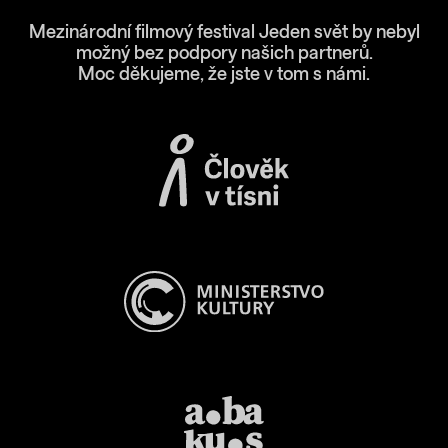
Mezinárodní filmový festival Jeden svět by nebyl
možný bez podpory našich partnerů.
Moc děkujeme, že jste v tom s námi.