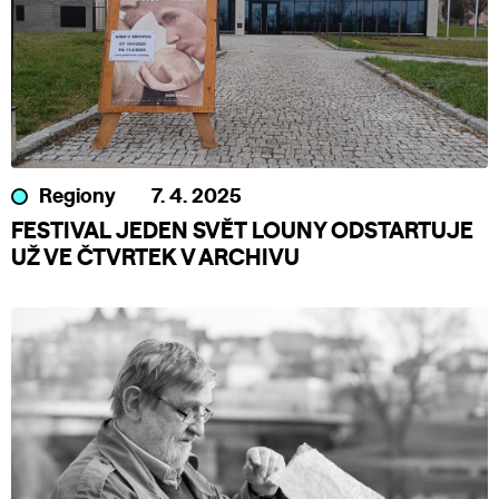
Regiony
7. 4. 2025
FESTIVAL JEDEN SVĚT LOUNY ODSTARTUJE
UŽ VE ČTVRTEK V ARCHIVU