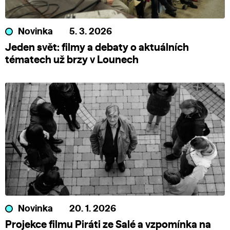
Novinka
5. 3. 2026
Jeden svět: filmy a debaty o aktuálních
tématech už brzy v Lounech
Novinka
20. 1. 2026
Projekce filmu Piráti ze Salé a vzpomínka na