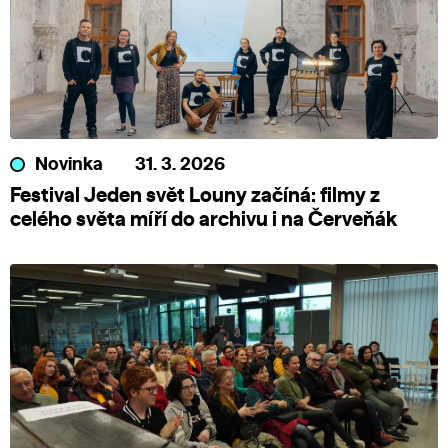
Novinka
31. 3. 2026
Festival Jeden svět Louny začíná: filmy z
celého světa míří do archivu i na Červeňák