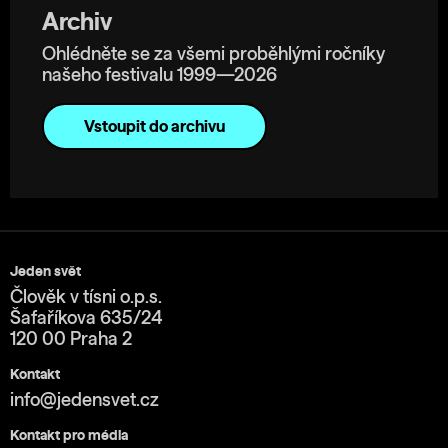
Archiv
Ohlédněte se za všemi proběhlými ročníky
našeho festivalu 1999—2026
Vstoupit do archivu
Jeden svět
Člověk v tísni o.p.s.
Šafaříkova 635/24
120 00 Praha 2
Kontakt
info@jedensvet.cz
Kontakt pro média