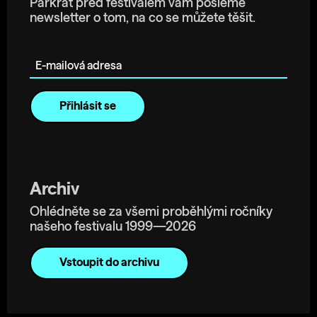
Párkrát před festivalem vám pošleme
newsletter o tom, na co se můžete těšit.
E-mailová adresa
Archiv
Ohlédněte se za všemi proběhlými ročníky
našeho festivalu 1999—2026
Vstoupit do archivu