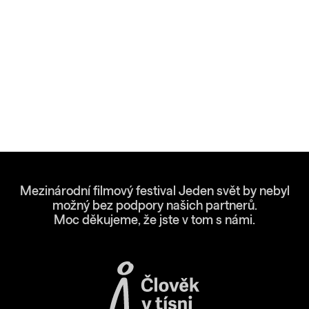
Mezinárodní filmový festival Jeden svět by nebyl
možný bez podpory našich partnerů.
Moc děkujeme, že jste v tom s námi.