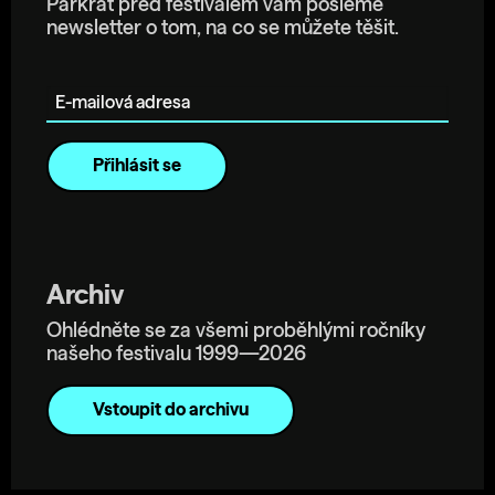
Párkrát před festivalem vám pošleme
newsletter o tom, na co se můžete těšit.
E-mailová adresa
Archiv
Ohlédněte se za všemi proběhlými ročníky
našeho festivalu 1999—2026
Vstoupit do archivu