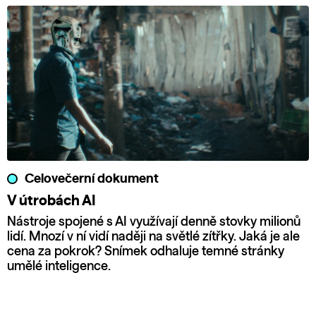
Celovečerní dokument
V útrobách AI
Nástroje spojené s AI využívají denně stovky milionů
lidí. Mnozí v ní vidí naději na světlé zítřky. Jaká je ale
cena za pokrok? Snímek odhaluje temné stránky
umělé inteligence.