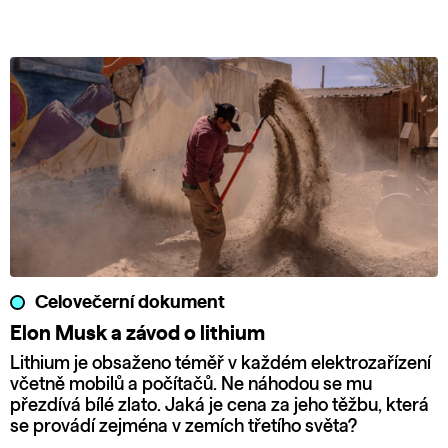
Celovečerní dokument
Elon Musk a závod o lithium
Lithium je obsaženo téměř v každém elektrozařízení
včetně mobilů a počítačů. Ne náhodou se mu
přezdívá bílé zlato. Jaká je cena za jeho těžbu, která
se provádí zejména v zemích třetího světa?