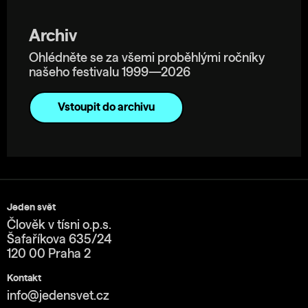
Archiv
Ohlédněte se za všemi proběhlými ročníky
našeho festivalu 1999—2026
Vstoupit do archivu
Jeden svět
Člověk v tísni o.p.s.
Šafaříkova 635/24
120 00 Praha 2
Kontakt
info@jedensvet.cz