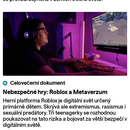
Celovečerní dokument
Nebezpečné hry: Roblox a Metaverzum
Herní platforma Roblox je digitální svět určený
primárně dětem. Skrývá ale extremismus, rasismus i
sexuální predátory. Tři teenagerky se rozhodnou
poukazovat na tato rizika a bojovat za větší bezpečí v
digitálním světě.