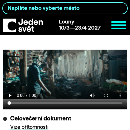
Louny
10/3—23/4 2027
Celovečerní dokument
Vize přítomnosti