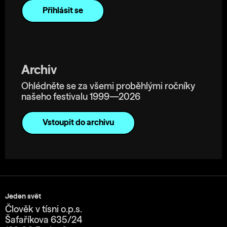
Archiv
Ohlédněte se za všemi proběhlými ročníky
našeho festivalu 1999—2026
Vstoupit do archivu
Jeden svět
Člověk v tísni o.p.s.
Šafaříkova 635/24