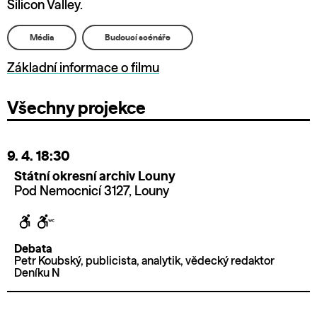
Silicon Valley.
Média
Budoucí scénáře
Základní informace o filmu
Všechny projekce
9. 4.
18:30
Státní okresní archiv Louny
Pod Nemocnicí 3127, Louny
Debata
Petr Koubský, publicista, analytik, vědecký redaktor
Deníku N