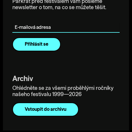
Párkrát před festivalem vám pošleme
newsletter o tom, na co se můžete těšit.
E-mailová adresa
Archiv
Ohlédněte se za všemi proběhlými ročníky
našeho festivalu 1999—2026
Vstoupit do archivu