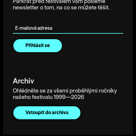
Párkrát před festivalem vám pošleme
newsletter o tom, na co se můžete těšit.
E-mailová adresa
Archiv
Ohlédněte se za všemi proběhlými ročníky
našeho festivalu 1999—2026
Vstoupit do archivu