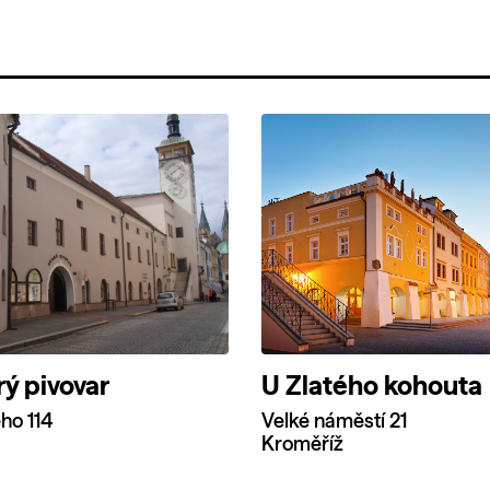
rý pivovar
U Zlatého kohouta
ho 114
Velké náměstí 21
Kroměříž