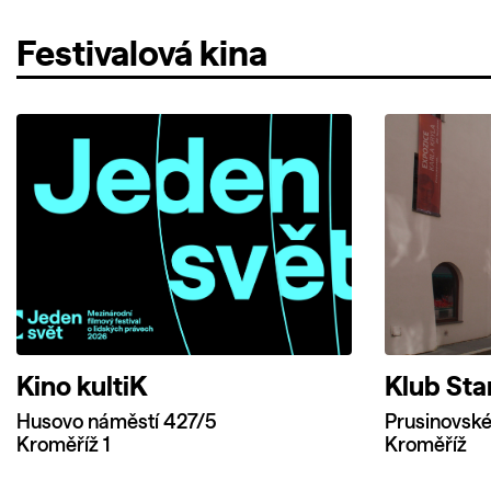
Festivalová kina
Kino kultiK
Klub Sta
Husovo náměstí 427/5
Prusinovské
Kroměříž 1
Kroměříž