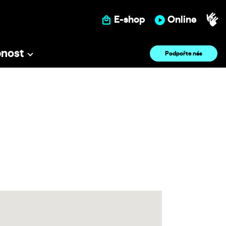
E-shop
Online
pnost
Podpořte nás