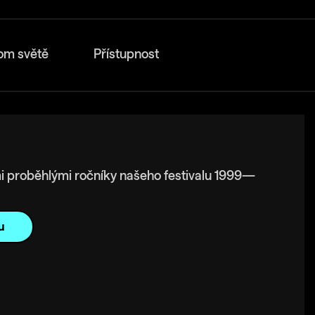
om světě
Přístupnost
i proběhlými ročníky našeho festivalu 1999—
u