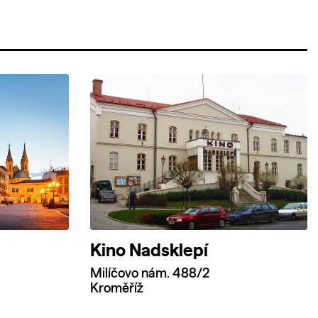
Kino Nadsklepí
Milíčovo nám. 488/2
Kroměříž