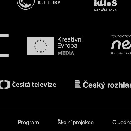
Program
Školní projekce
O Jedn