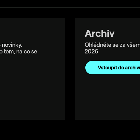
Archiv
 novinky.
Ohlédněte se za všem
o tom, na co se
2026
Vstoupit do archiv