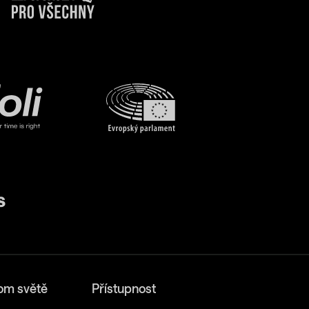
om světě
Přístupnost