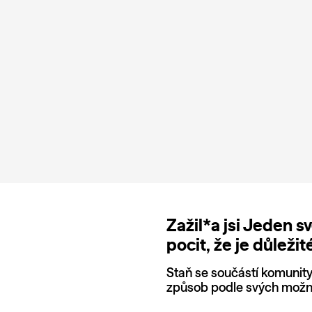
Zažil*a jsi Jeden s
pocit, že je důležit
Staň se součástí komunity a
způsob podle svých možno