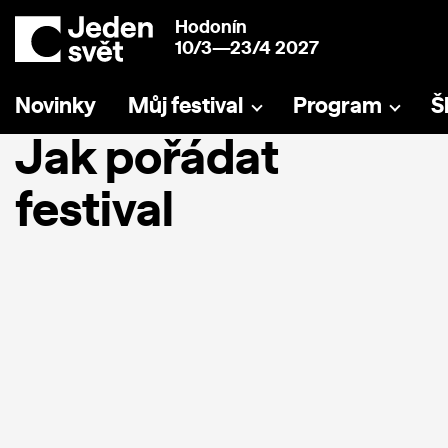
Hodonín
10/3—23/4 2027
Novinky
Můj festival
Program
Š
Jak pořádat
festival