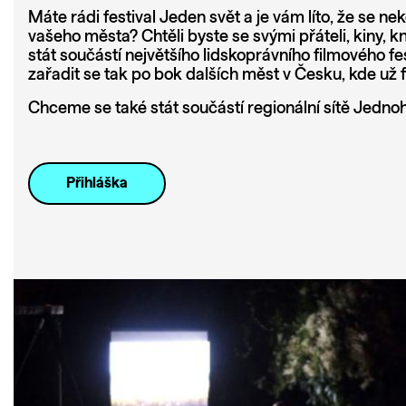
Máte rádi festival Jeden svět a je vám líto, že se n
vašeho města? Chtěli byste se svými přáteli, kiny, 
stát součástí největšího lidskoprávního filmového fe
zařadit se tak po bok dalších měst v Česku, kde už f
Chceme se také stát součástí regionální sítě Jednoh
Přihláška