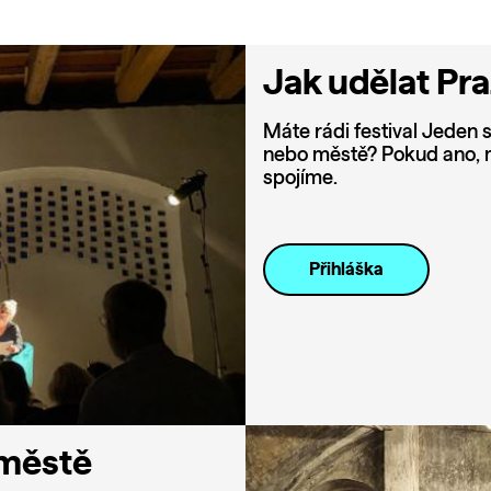
Jak udělat Pr
Máte rádi festival Jeden s
nebo městě? Pokud ano, m
spojíme.
Přihláška
 městě