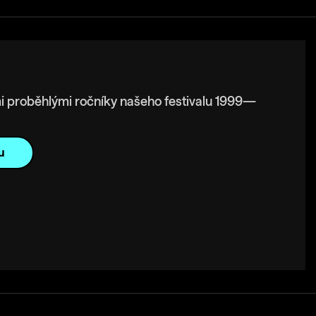
i proběhlými ročníky našeho festivalu 1999—
u