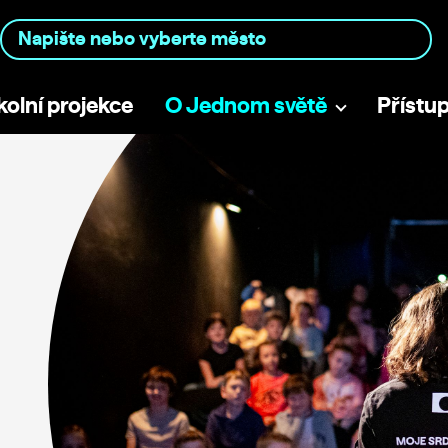
kolní projekce
O Jednom světě
Přístu