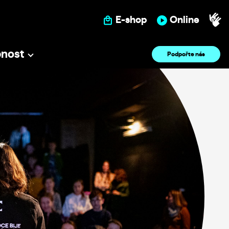
E-shop
Online
pnost
Podpořte nás