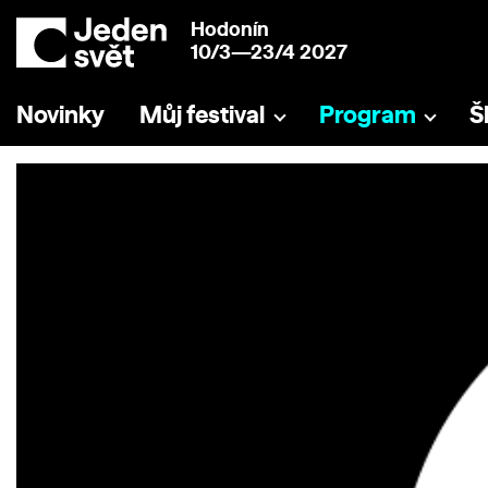
Hodonín
10/3—23/4 2027
Novinky
Můj festival
Program
Š