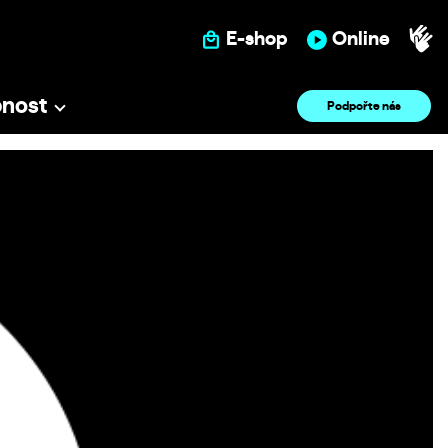
E-shop
Online
pnost
Podpořte nás