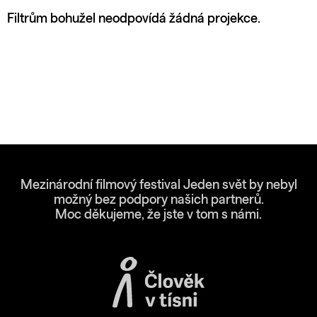
Filtrům bohužel neodpovídá žádná projekce.
Mezinárodní filmový festival Jeden svět by nebyl
možný bez podpory našich partnerů.
Moc děkujeme, že jste v tom s námi.