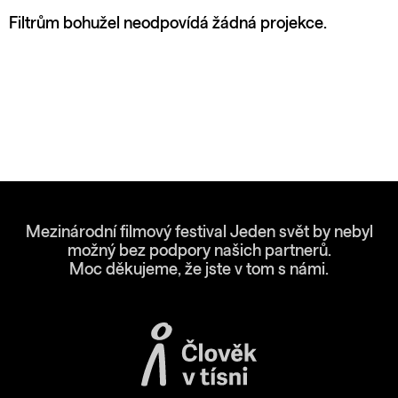
Filtrům bohužel neodpovídá žádná projekce.
Mezinárodní filmový festival Jeden svět by nebyl
možný bez podpory našich partnerů.
Moc děkujeme, že jste v tom s námi.