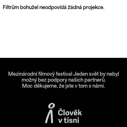
Filtrům bohužel neodpovídá žádná projekce.
Mezinárodní filmový festival Jeden svět by nebyl
možný bez podpory našich partnerů.
Moc děkujeme, že jste v tom s námi.