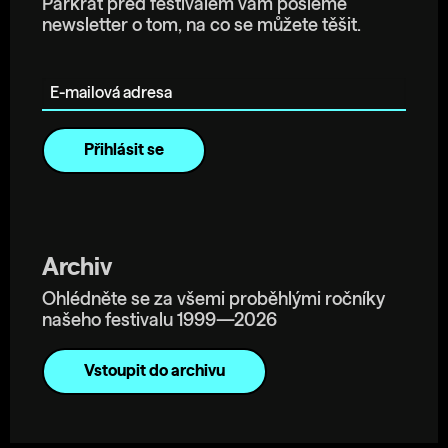
Párkrát před festivalem vám pošleme
newsletter o tom, na co se můžete těšit.
E-mailová adresa
Archiv
Ohlédněte se za všemi proběhlými ročníky
našeho festivalu 1999—2026
Vstoupit do archivu