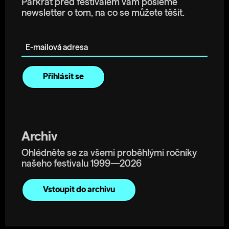
Párkrát před festivalem vám pošleme
newsletter o tom, na co se můžete těšit.
E-mailová adresa
Archiv
Ohlédněte se za všemi proběhlými ročníky
našeho festivalu 1999—2026
Vstoupit do archivu