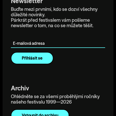
Newsletter
Buďte mezi prvními, kdo se dozví všechny
důležité novinky.
Párkrát před festivalem vám pošleme
newsletter o tom, na co se můžete těšit.
E-mailová adresa
Archiv
Ohlédněte se za všemi proběhlými ročníky
našeho festivalu 1999—2026
Vstoupit do archivu