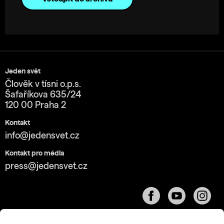
Jeden svět
Člověk v tísni o.p.s.
Šafaříkova 635/24
120 00 Praha 2
Kontakt
info@jedensvet.cz
Kontakt pro média
press@jedensvet.cz