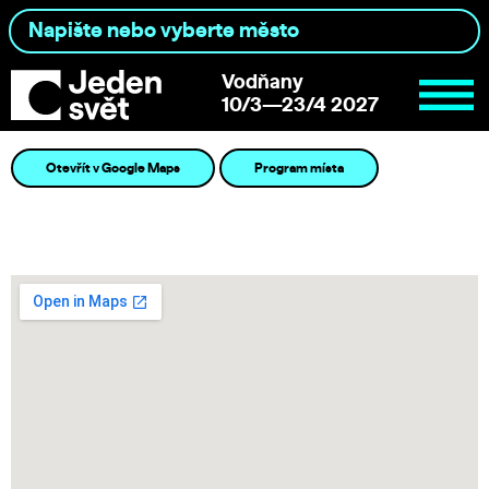
Vodňany
10/3—23/4 2027
Otevřít v Google Maps
Program místa