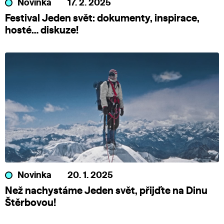
Novinka
17. 2. 2025
Festival Jeden svět: dokumenty, inspirace,
hosté… diskuze!
Novinka
20. 1. 2025
Než nachystáme Jeden svět, přijďte na Dinu
Štěrbovou!