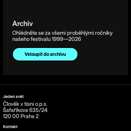
Archiv
Ohlédněte se za všemi proběhlými ročníky
našeho festivalu 1999—2026
Vstoupit do archivu
Jeden svět
Člověk v tísni o.p.s.
Šafaříkova 635/24
120 00 Praha 2
Kontakt