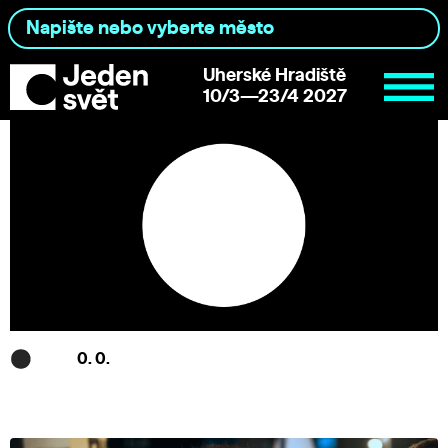
Uherské Hradiště
10/3—23/4 2027
0. 0.