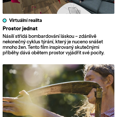
Virtuální realita
Prostor jednat
Násilí střídá bombardování láskou – zdánlivě
nekonečný cyklus týrání, který je nuceno snášet
mnoho žen. Tento film inspirovaný skutečnými
příběhy dává obětem prostor vyjádřit své pocity.