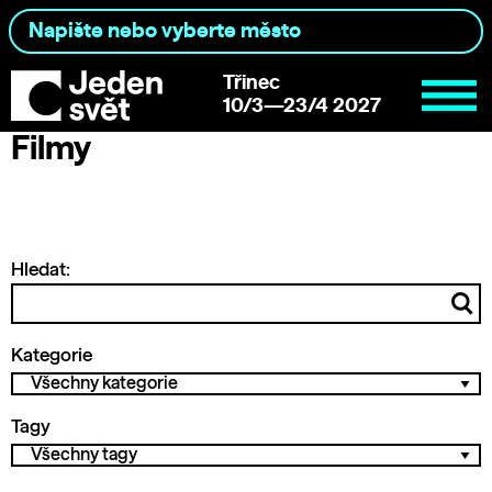
Třinec
10/3—23/4 2027
Filmy
Hledat:
Kategorie
Tagy