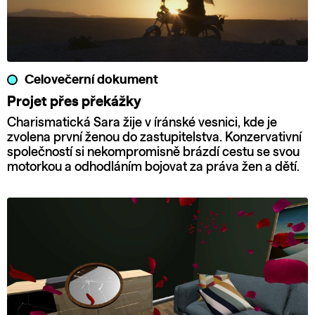
Celovečerní dokument
Projet přes překážky
Charismatická Sara žije v íránské vesnici, kde je
zvolena první ženou do zastupitelstva. Konzervativní
společností si nekompromisně brázdí cestu se svou
motorkou a odhodláním bojovat za práva žen a dětí.