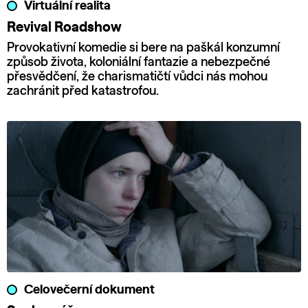
Virtuální realita
Revival Roadshow
Provokativní komedie si bere na paškál konzumní
způsob života, koloniální fantazie a nebezpečné
přesvědčení, že charismatičtí vůdci nás mohou
zachránit před katastrofou.
Celovečerní dokument