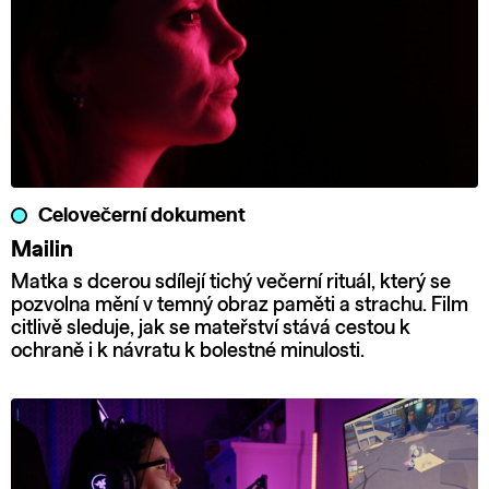
Celovečerní dokument
Mailin
Matka s dcerou sdílejí tichý večerní rituál, který se
pozvolna mění v temný obraz paměti a strachu. Film
citlivě sleduje, jak se mateřství stává cestou k
ochraně i k návratu k bolestné minulosti.