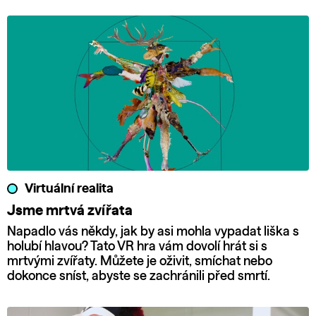
Virtuální realita
Jsme mrtvá zvířata
Napadlo vás někdy, jak by asi mohla vypadat liška s
holubí hlavou? Tato VR hra vám dovolí hrát si s
mrtvými zvířaty. Můžete je oživit, smíchat nebo
dokonce sníst, abyste se zachránili před smrtí.