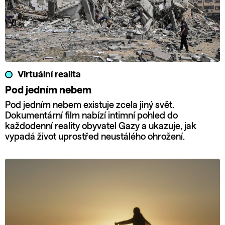
Virtuální realita
Pod jedním nebem
Pod jedním nebem existuje zcela jiný svět.
Dokumentární film nabízí intimní pohled do
každodenní reality obyvatel Gazy a ukazuje, jak
vypadá život uprostřed neustálého ohrožení.