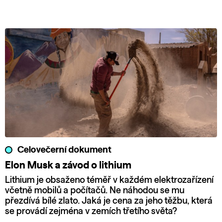
Celovečerní dokument
Elon Musk a závod o lithium
Lithium je obsaženo téměř v každém elektrozařízení
včetně mobilů a počítačů. Ne náhodou se mu
přezdívá bílé zlato. Jaká je cena za jeho těžbu, která
se provádí zejména v zemích třetího světa?