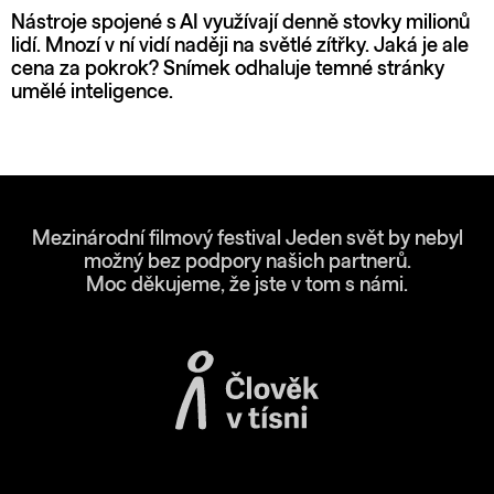
Nástroje spojené s AI využívají denně stovky milionů
lidí. Mnozí v ní vidí naději na světlé zítřky. Jaká je ale
cena za pokrok? Snímek odhaluje temné stránky
umělé inteligence.
Mezinárodní filmový festival Jeden svět by nebyl
možný bez podpory našich partnerů.
Moc děkujeme, že jste v tom s námi.