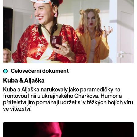
Celovečerní dokument
Kuba & Aljaška
Kuba a Aljaška narukovaly jako paramedičky na
frontovou linii u ukrajinského Charkova. Humor a
přátelství jim pomáhají udržet si v těžkých bojích víru
ve vítězství.