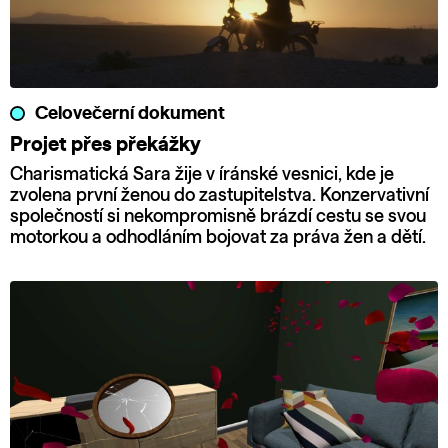
Celovečerní dokument
Projet přes překážky
Charismatická Sara žije v íránské vesnici, kde je
zvolena první ženou do zastupitelstva. Konzervativní
společností si nekompromisně brázdí cestu se svou
motorkou a odhodláním bojovat za práva žen a dětí.