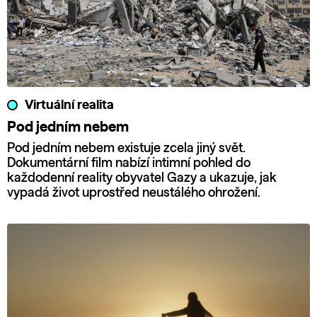
Virtuální realita
Pod jedním nebem
Pod jedním nebem existuje zcela jiný svět.
Dokumentární film nabízí intimní pohled do
každodenní reality obyvatel Gazy a ukazuje, jak
vypadá život uprostřed neustálého ohrožení.