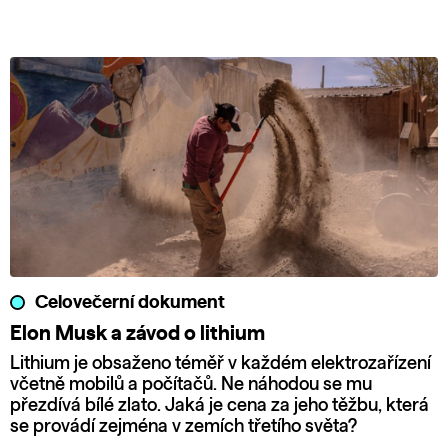
Celovečerní dokument
Elon Musk a závod o lithium
Lithium je obsaženo téměř v každém elektrozařízení
včetně mobilů a počítačů. Ne náhodou se mu
přezdívá bílé zlato. Jaká je cena za jeho těžbu, která
se provádí zejména v zemích třetího světa?