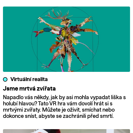
Virtuální realita
Jsme mrtvá zvířata
Napadlo vás někdy, jak by asi mohla vypadat liška s
holubí hlavou? Tato VR hra vám dovolí hrát si s
mrtvými zvířaty. Můžete je oživit, smíchat nebo
dokonce sníst, abyste se zachránili před smrtí.