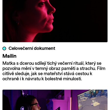
Celovečerní dokument
Mailin
Matka s dcerou sdílejí tichý večerní rituál, který se
pozvolna mění v temný obraz paměti a strachu. Film
citlivě sleduje, jak se mateřství stává cestou k
ochraně i k návratu k bolestné minulosti.