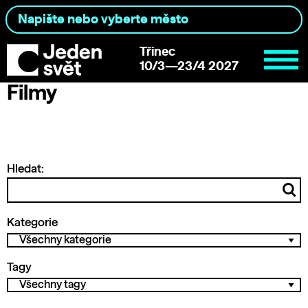
Třinec
10/3—23/4 2027
Filmy
Hledat:
Kategorie
Tagy