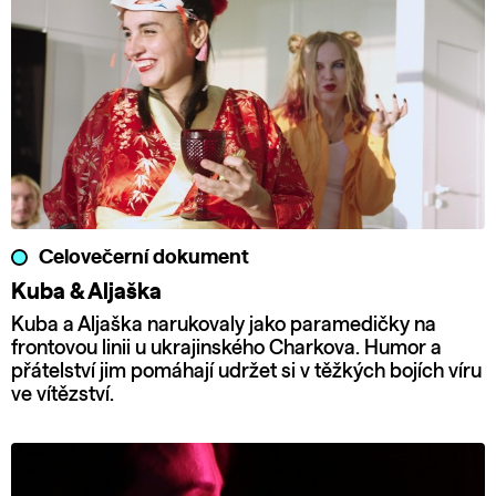
Celovečerní dokument
Kuba & Aljaška
Kuba a Aljaška narukovaly jako paramedičky na
frontovou linii u ukrajinského Charkova. Humor a
přátelství jim pomáhají udržet si v těžkých bojích víru
ve vítězství.