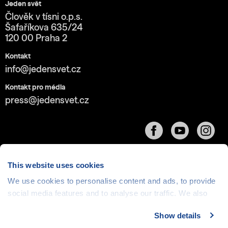
Jeden svět
Člověk v tísni o.p.s.
Šafaříkova 635/24
120 00 Praha 2
Kontakt
info@jedensvet.cz
Kontakt pro média
press@jedensvet.cz
This website uses cookies
We use cookies to personalise content and ads, to provide
Cookies
| © 1999-2026 Člověk v tísni o.p.s., web běží
social media features and to analyse our traffic. We also
v rámci bezplatného
serverhosting
společnosti
share information about your use of our site with our social
CZECHIA.COM
Show details
media, advertising and analytics partners who may