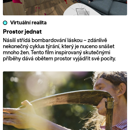
Virtuální realita
Prostor jednat
Násilí střídá bombardování láskou – zdánlivě
nekonečný cyklus týrání, který je nuceno snášet
mnoho žen. Tento film inspirovaný skutečnými
příběhy dává obětem prostor vyjádřit své pocity.