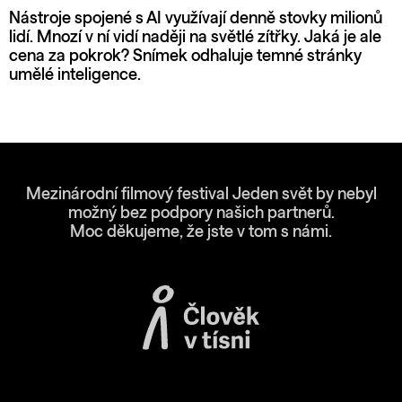
Nástroje spojené s AI využívají denně stovky milionů
lidí. Mnozí v ní vidí naději na světlé zítřky. Jaká je ale
cena za pokrok? Snímek odhaluje temné stránky
umělé inteligence.
Mezinárodní filmový festival Jeden svět by nebyl
možný bez podpory našich partnerů.
Moc děkujeme, že jste v tom s námi.