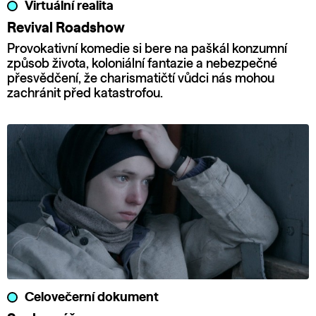
Virtuální realita
Revival Roadshow
Provokativní komedie si bere na paškál konzumní
způsob života, koloniální fantazie a nebezpečné
přesvědčení, že charismatičtí vůdci nás mohou
zachránit před katastrofou.
Celovečerní dokument