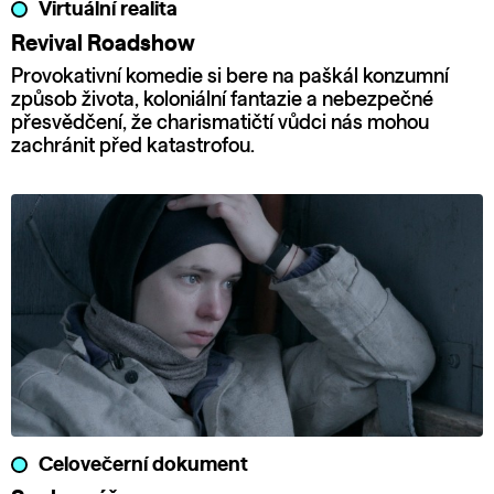
Virtuální realita
Revival Roadshow
Provokativní komedie si bere na paškál konzumní
způsob života, koloniální fantazie a nebezpečné
přesvědčení, že charismatičtí vůdci nás mohou
zachránit před katastrofou.
Celovečerní dokument