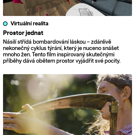
Virtuální realita
Prostor jednat
Násilí střídá bombardování láskou – zdánlivě
nekonečný cyklus týrání, který je nuceno snášet
mnoho žen. Tento film inspirovaný skutečnými
příběhy dává obětem prostor vyjádřit své pocity.