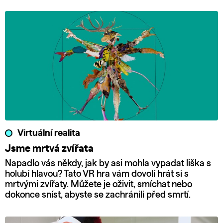
Virtuální realita
Jsme mrtvá zvířata
Napadlo vás někdy, jak by asi mohla vypadat liška s
holubí hlavou? Tato VR hra vám dovolí hrát si s
mrtvými zvířaty. Můžete je oživit, smíchat nebo
dokonce sníst, abyste se zachránili před smrtí.