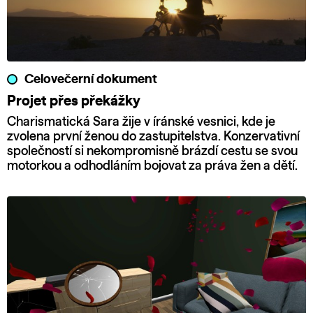
Celovečerní dokument
Projet přes překážky
Charismatická Sara žije v íránské vesnici, kde je
zvolena první ženou do zastupitelstva. Konzervativní
společností si nekompromisně brázdí cestu se svou
motorkou a odhodláním bojovat za práva žen a dětí.