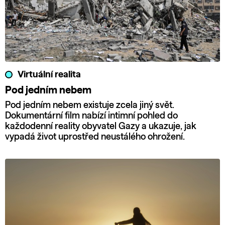
Virtuální realita
Pod jedním nebem
Pod jedním nebem existuje zcela jiný svět.
Dokumentární film nabízí intimní pohled do
každodenní reality obyvatel Gazy a ukazuje, jak
vypadá život uprostřed neustálého ohrožení.