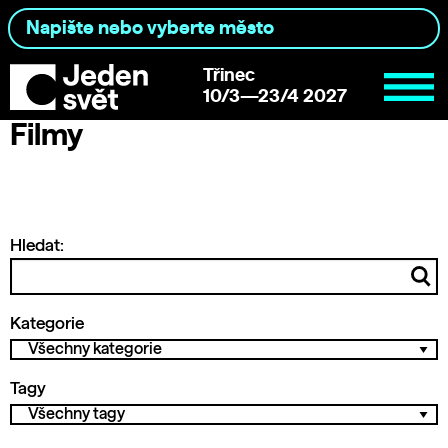
Třinec
10/3—23/4 2027
Filmy
Hledat:
Kategorie
Tagy