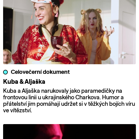
Celovečerní dokument
Kuba & Aljaška
Kuba a Aljaška narukovaly jako paramedičky na
frontovou linii u ukrajinského Charkova. Humor a
přátelství jim pomáhají udržet si v těžkých bojích víru
ve vítězství.