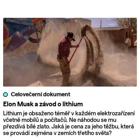
Celovečerní dokument
Elon Musk a závod o lithium
Lithium je obsaženo téměř v každém elektrozařízení
včetně mobilů a počítačů. Ne náhodou se mu
přezdívá bílé zlato. Jaká je cena za jeho těžbu, která
se provádí zejména v zemích třetího světa?