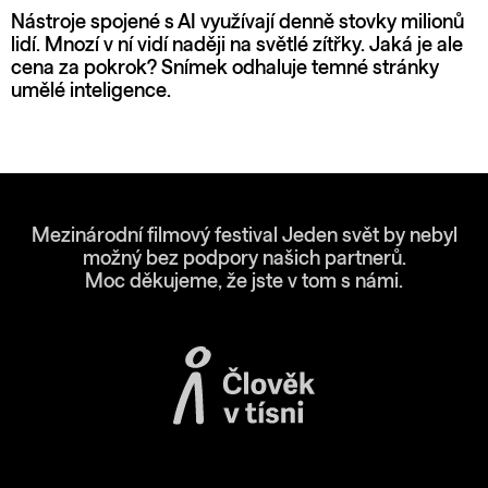
Nástroje spojené s AI využívají denně stovky milionů
lidí. Mnozí v ní vidí naději na světlé zítřky. Jaká je ale
cena za pokrok? Snímek odhaluje temné stránky
umělé inteligence.
Mezinárodní filmový festival Jeden svět by nebyl
možný bez podpory našich partnerů.
Moc děkujeme, že jste v tom s námi.