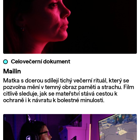
Celovečerní dokument
Mailin
Matka s dcerou sdílejí tichý večerní rituál, který se
pozvolna mění v temný obraz paměti a strachu. Film
citlivě sleduje, jak se mateřství stává cestou k
ochraně i k návratu k bolestné minulosti.