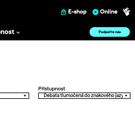
E-shop
Online
pnost
Podpořte nás
Přístupnost