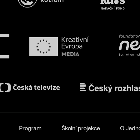
Program
Školní projekce
O Jedn