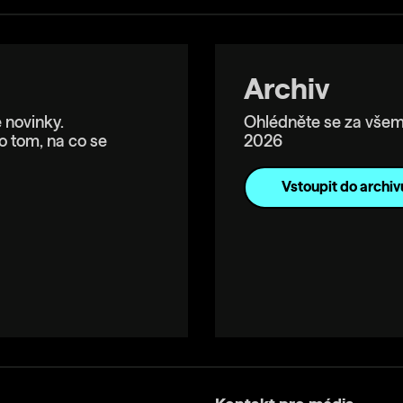
Archiv
 novinky.
Ohlédněte se za všem
o tom, na co se
2026
Vstoupit do archiv