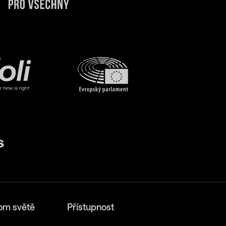
om světě
Přístupnost