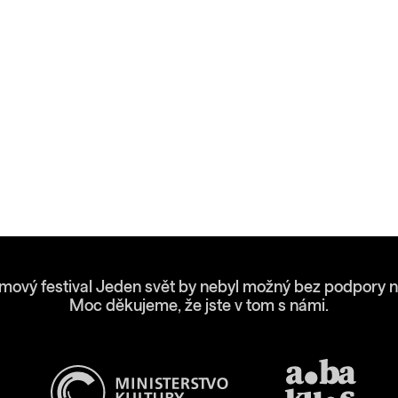
lmový festival Jeden svět by nebyl možný bez podpory n
Moc děkujeme, že jste v tom s námi.