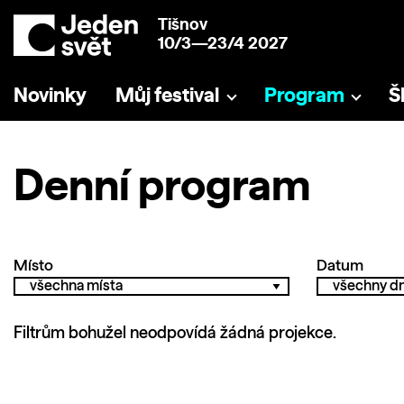
Tišnov
10/3—23/4 2027
Novinky
Můj festival
Program
Š
Denní program
Místo
Datum
Filtrům bohužel neodpovídá žádná projekce.