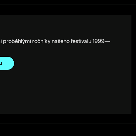
i proběhlými ročníky našeho festivalu 1999—
u