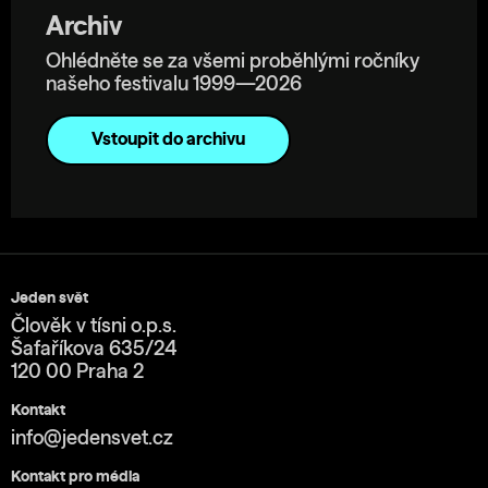
Archiv
Ohlédněte se za všemi proběhlými ročníky
našeho festivalu 1999—2026
Vstoupit do archivu
Jeden svět
Člověk v tísni o.p.s.
Šafaříkova 635/24
120 00 Praha 2
Kontakt
info@jedensvet.cz
Kontakt pro média