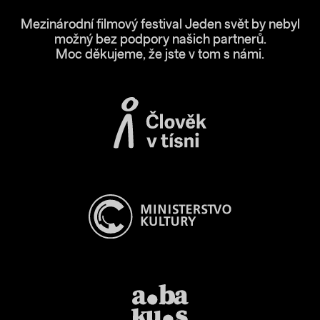
Mezinárodní filmový festival Jeden svět by nebyl
možný bez podpory našich partnerů.
Moc děkujeme, že jste v tom s námi.