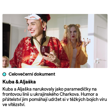
Celovečerní dokument
Kuba & Aljaška
Kuba a Aljaška narukovaly jako paramedičky na
frontovou linii u ukrajinského Charkova. Humor a
přátelství jim pomáhají udržet si v těžkých bojích víru
ve vítězství.