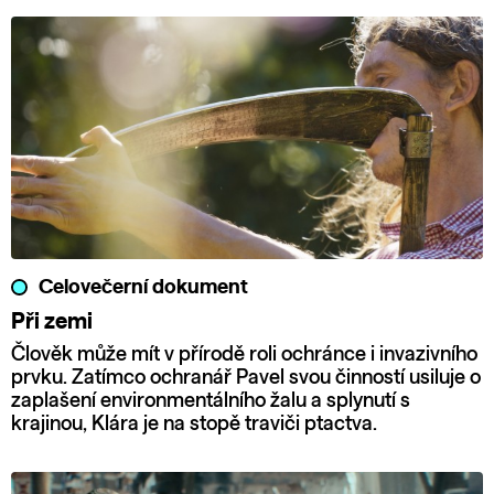
Celovečerní dokument
Při zemi
Člověk může mít v přírodě roli ochránce i invazivního
prvku. Zatímco ochranář Pavel svou činností usiluje o
zaplašení environmentálního žalu a splynutí s
krajinou, Klára je na stopě traviči ptactva.