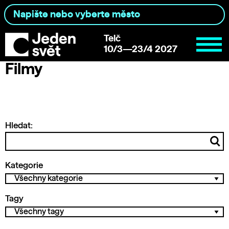
Telč
10/3—23/4 2027
Filmy
Hledat:
Kategorie
Tagy