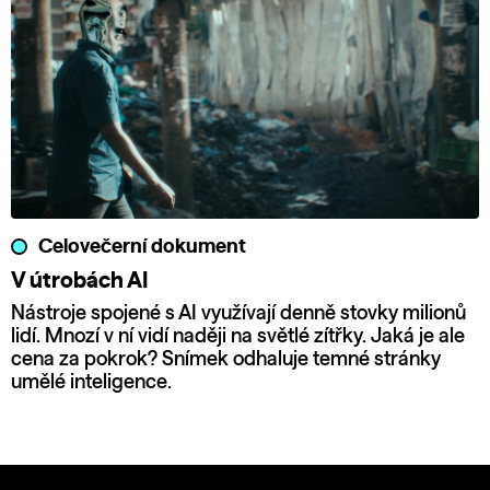
Celovečerní dokument
V útrobách AI
Nástroje spojené s AI využívají denně stovky milionů
lidí. Mnozí v ní vidí naději na světlé zítřky. Jaká je ale
cena za pokrok? Snímek odhaluje temné stránky
umělé inteligence.