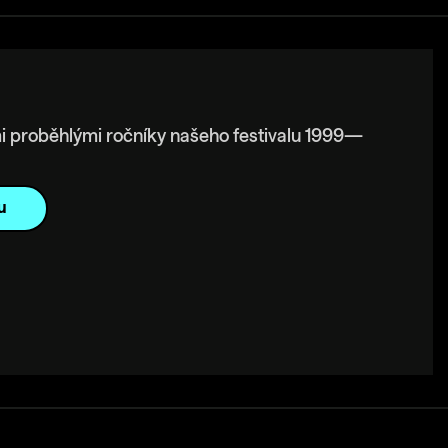
i proběhlými ročníky našeho festivalu 1999—
u