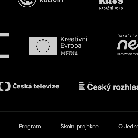
Program
Školní projekce
O Jedn