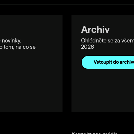
Archiv
 novinky.
Ohlédněte se za všem
o tom, na co se
2026
Vstoupit do archiv