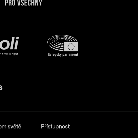
om světě
Přístupnost