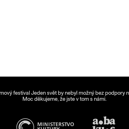
lmový festival Jeden svět by nebyl možný bez podpory n
Moc děkujeme, že jste v tom s námi.