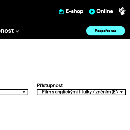
E-shop
Online
pnost
Podpořte nás
Přístupnost