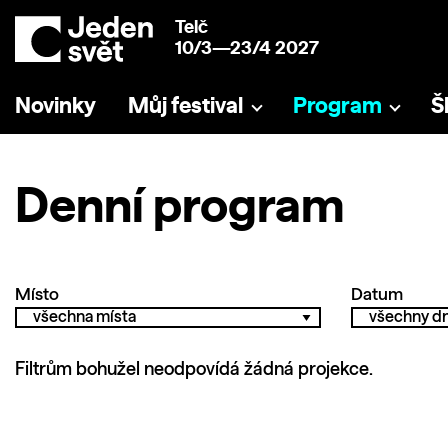
Telč
10/3—23/4 2027
Novinky
Můj festival
Program
Š
Denní program
Místo
Datum
Filtrům bohužel neodpovídá žádná projekce.