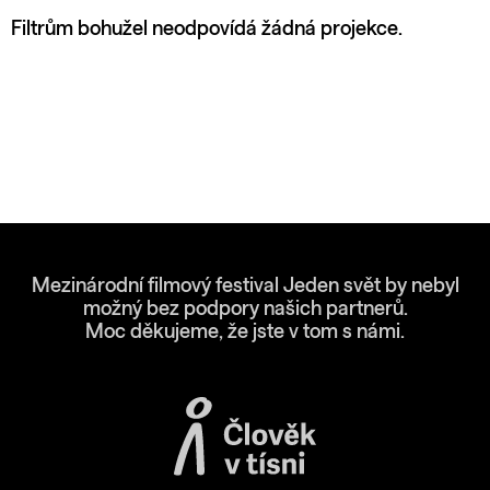
Filtrům bohužel neodpovídá žádná projekce.
Mezinárodní filmový festival Jeden svět by nebyl
možný bez podpory našich partnerů.
Moc děkujeme, že jste v tom s námi.