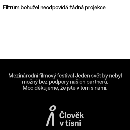
Filtrům bohužel neodpovídá žádná projekce.
Mezinárodní filmový festival Jeden svět by nebyl
možný bez podpory našich partnerů.
Moc děkujeme, že jste v tom s námi.