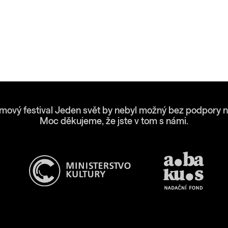
lmový festival Jeden svět by nebyl možný bez podpory n
Moc děkujeme, že jste v tom s námi.