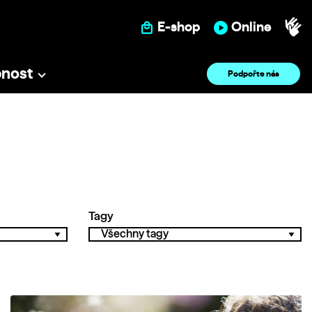
E-shop
Online
pnost
Podpořte nás
Tagy