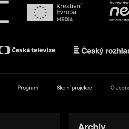
Program
Školní projekce
O Jedn
Archiv