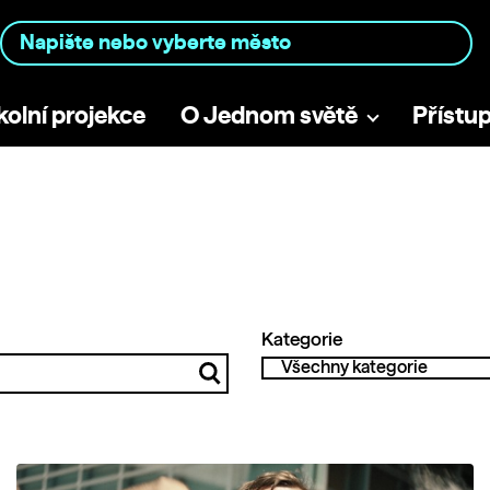
kolní projekce
O Jednom světě
Přístu
Kategorie