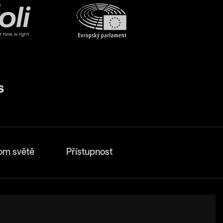
om světě
Přístupnost