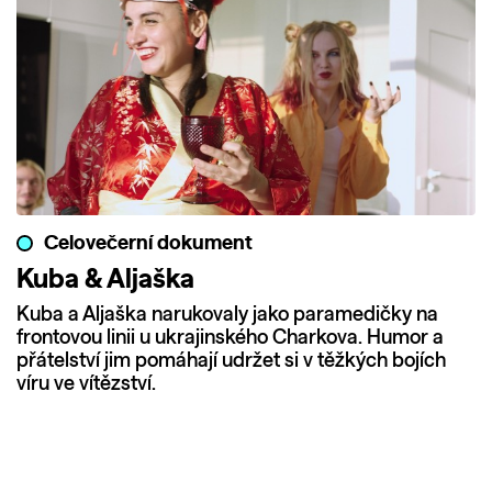
Celovečerní dokument
Kuba & Aljaška
Kuba a Aljaška narukovaly jako paramedičky na
frontovou linii u ukrajinského Charkova. Humor a
přátelství jim pomáhají udržet si v těžkých bojích
víru ve vítězství.