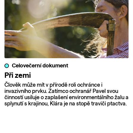
Celovečerní dokument
Při zemi
Člověk může mít v přírodě roli ochránce i
invazivního prvku. Zatímco ochranář Pavel svou
činností usiluje o zaplašení environmentálního žalu a
splynutí s krajinou, Klára je na stopě traviči ptactva.