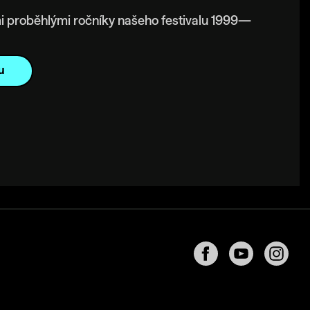
i proběhlými ročníky našeho festivalu 1999—
u