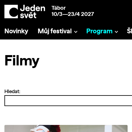
Tábor
10/3—23/4 2027
Novinky
Můj festival
Program
Š
Filmy
Hledat: