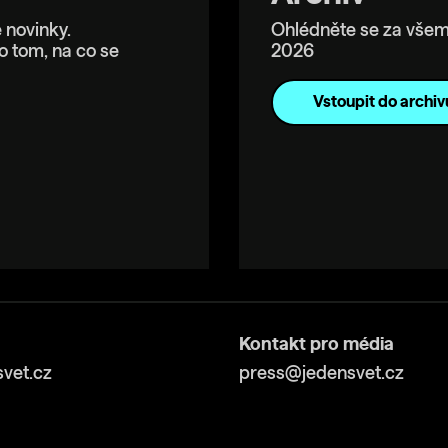
 novinky.
Ohlédněte se za všem
o tom, na co se
2026
Vstoupit do archiv
Kontakt pro média
vet.cz
press@jedensvet.cz