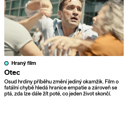
Hraný film
Otec
Osud hrdiny příběhu změní jediný okamžik. Film o
fatální chybě hledá hranice empatie a zároveň se
ptá, zda lze dále žít poté, co jeden život skončí.