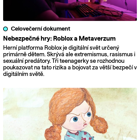
Celovečerní dokument
Nebezpečné hry: Roblox a Metaverzum
Herní platforma Roblox je digitální svět určený
primárně dětem. Skrývá ale extremismus, rasismus i
sexuální predátory. Tři teenagerky se rozhodnou
poukazovat na tato rizika a bojovat za větší bezpečí v
digitálním světě.