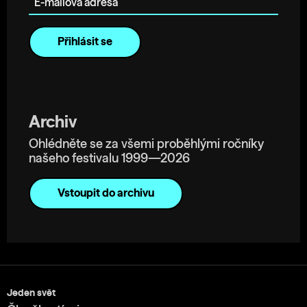
Archiv
Ohlédněte se za všemi proběhlými ročníky
našeho festivalu 1999—2026
Vstoupit do archivu
Jeden svět