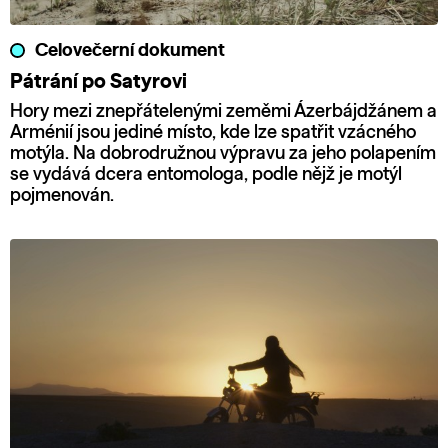
Celovečerní dokument
Pátrání po Satyrovi
Hory mezi znepřátelenými zeměmi Ázerbájdžánem a
Arménií jsou jediné místo, kde lze spatřit vzácného
motýla. Na dobrodružnou výpravu za jeho polapením
se vydává dcera entomologa, podle nějž je motýl
pojmenován.