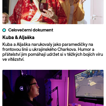
Celovečerní dokument
Kuba & Aljaška
Kuba a Aljaška narukovaly jako paramedičky na
frontovou linii u ukrajinského Charkova. Humor a
přátelství jim pomáhají udržet si v těžkých bojích víru
ve vítězství.