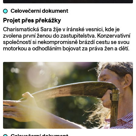
Celovečerní dokument
Projet přes překážky
Charismatická Sara žije v íránské vesnici, kde je
zvolena první ženou do zastupitelstva. Konzervativní
společností si nekompromisně brázdí cestu se svou
motorkou a odhodláním bojovat za práva žen a dětí.