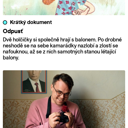
Krátký dokument
Odpusť
Dvě holčičky si společně hrají s balonem. Po drobné
neshodě se na sebe kamarádky nazlobí a zlostí se
nafouknou, až se z nich samotných stanou létající
balony.