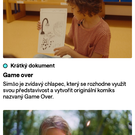
Krátký dokument
Game over
Simão je zvídavý chlapec, který se rozhodne využít
svou představivost a vytvořit originální komiks
nazvaný Game Over.