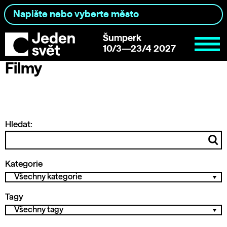
Šumperk
10/3—23/4 2027
Filmy
Hledat:
Kategorie
Tagy