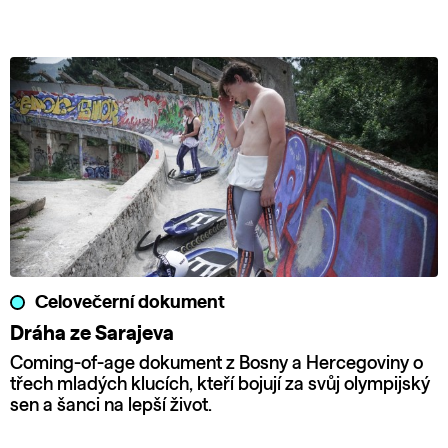
Celovečerní dokument
Dráha ze Sarajeva
Coming-of-age dokument z Bosny a Hercegoviny o
třech mladých klucích, kteří bojují za svůj olympijský
sen a šanci na lepší život.