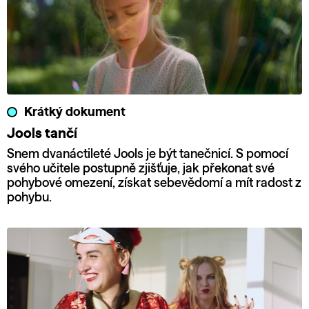
Krátký dokument
Jools tančí
Snem dvanáctileté Jools je být tanečnicí. S pomocí
svého učitele postupně zjišťuje, jak překonat své
pohybové omezení, získat sebevědomí a mít radost z
pohybu.