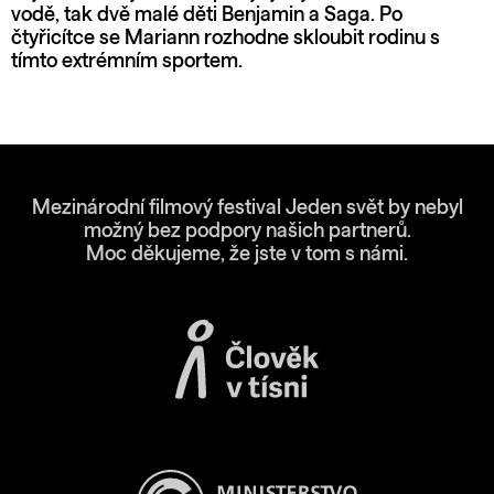
vodě, tak dvě malé děti Benjamin a Saga. Po
čtyřicítce se Mariann rozhodne skloubit rodinu s
tímto extrémním sportem.
Mezinárodní filmový festival Jeden svět by nebyl
možný bez podpory našich partnerů.
Moc děkujeme, že jste v tom s námi.