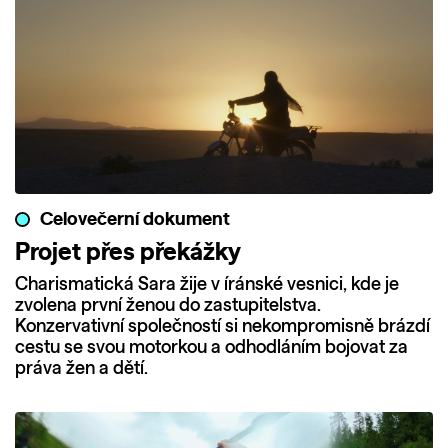
Celovečerní dokument
Projet přes překážky
Charismatická Sara žije v íránské vesnici, kde je
zvolena první ženou do zastupitelstva.
Konzervativní společností si nekompromisně brázdí
cestu se svou motorkou a odhodláním bojovat za
práva žen a dětí.