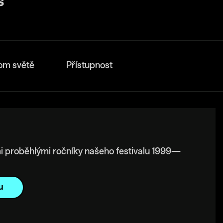
om světě
Přístupnost
i proběhlými ročníky našeho festivalu 1999—
u