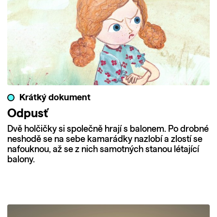
Krátký dokument
Odpusť
Dvě holčičky si společně hrají s balonem. Po drobné
neshodě se na sebe kamarádky nazlobí a zlostí se
nafouknou, až se z nich samotných stanou létající
balony.