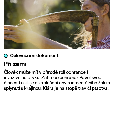
Celovečerní dokument
Při zemi
Člověk může mít v přírodě roli ochránce i
invazivního prvku. Zatímco ochranář Pavel svou
činností usiluje o zaplašení environmentálního žalu a
splynutí s krajinou, Klára je na stopě traviči ptactva.