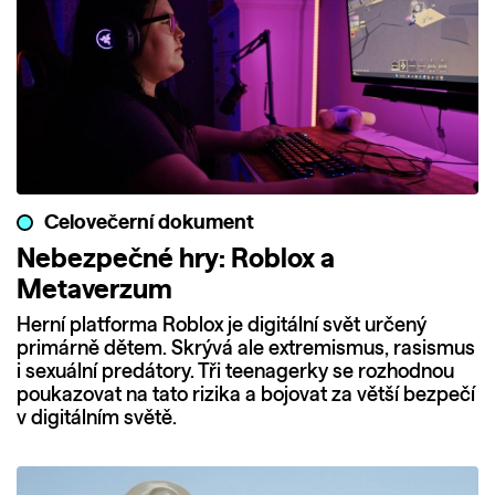
Celovečerní dokument
Nebezpečné hry: Roblox a
Metaverzum
Herní platforma Roblox je digitální svět určený
primárně dětem. Skrývá ale extremismus, rasismus
i sexuální predátory. Tři teenagerky se rozhodnou
poukazovat na tato rizika a bojovat za větší bezpečí
v digitálním světě.