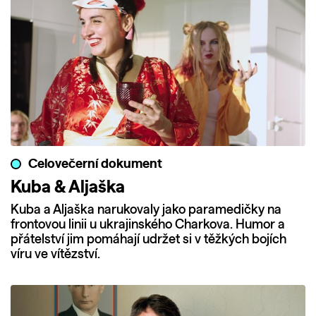
Celovečerní dokument
Kuba & Aljaška
Kuba a Aljaška narukovaly jako paramedičky na
frontovou linii u ukrajinského Charkova. Humor a
přátelství jim pomáhají udržet si v těžkých bojích
víru ve vítězství.