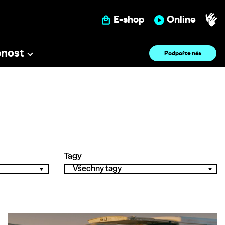
E-shop
Online
pnost
Podpořte nás
Tagy