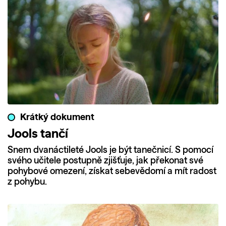
Krátký dokument
Jools tančí
Snem dvanáctileté Jools je být tanečnicí. S pomocí
svého učitele postupně zjišťuje, jak překonat své
pohybové omezení, získat sebevědomí a mít radost
z pohybu.