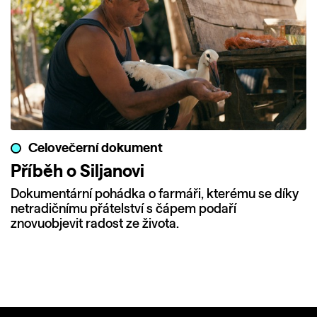
Celovečerní dokument
Příběh o Siljanovi
Dokumentární pohádka o farmáři, kterému se díky
netradičnímu přátelství s čápem podaří
znovuobjevit radost ze života.