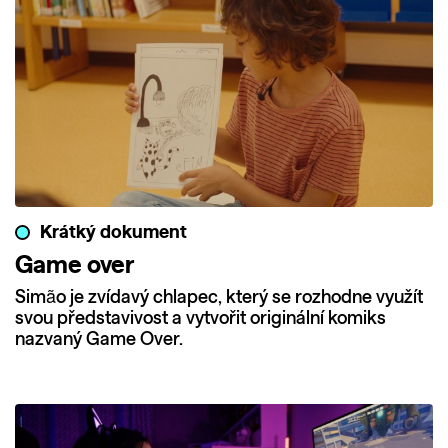
Krátký dokument
Game over
Simão je zvídavý chlapec, který se rozhodne využít
svou představivost a vytvořit originální komiks
nazvaný Game Over.