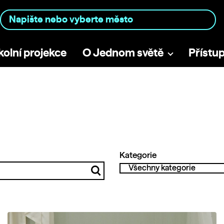
kolní projekce
O Jednom světě
Přístu
Kategorie