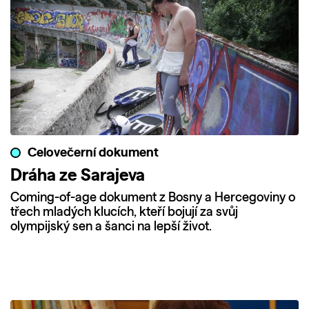
Celovečerní dokument
Dráha ze Sarajeva
Coming-of-age dokument z Bosny a Hercegoviny o
třech mladých klucích, kteří bojují za svůj
olympijský sen a šanci na lepší život.