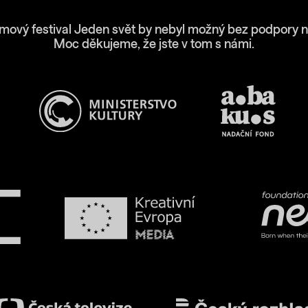
lmový festival Jeden svět by nebyl možný bez podpory n
Moc děkujeme, že jste v tom s námi.