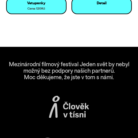
Vstupenky
Detail
Cena: 120Kč
Mezinárodní filmový festival Jeden svět by nebyl
možný bez podpory našich partnerů.
Moc děkujeme, že jste v tom s námi.