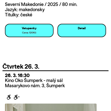
Severní Makedonie / 2025 / 80 min.
Jazyk: makedonsky
Titulky: české
Vstupenky
Detail
Cena: 120Kč
Čtvrtek 26. 3.
26. 3. 16:30
Kino Oko Šumperk - malý sál
Masarykovo nám. 3, Šumperk