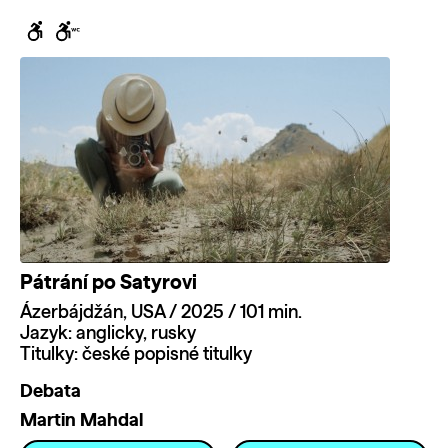
Pátrání po Satyrovi
Ázerbájdžán, USA / 2025 / 101 min.
Jazyk: anglicky, rusky
Titulky: české popisné titulky
Debata
Martin Mahdal