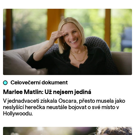
Celovečerní dokument
Marlee Matlin: Už nejsem jediná
V jednadvaceti získala Oscara, přesto musela jako
neslyšící herečka neustále bojovat o své místo v
Hollywoodu.