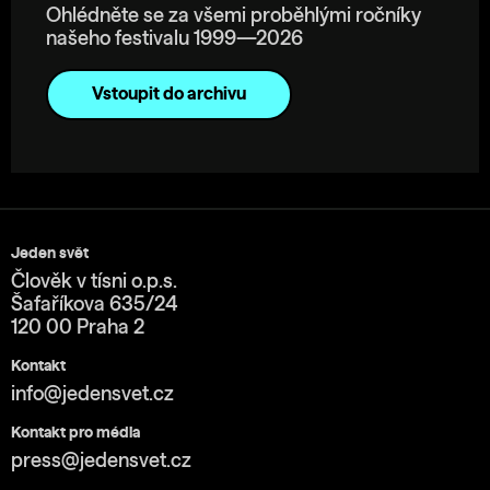
Ohlédněte se za všemi proběhlými ročníky
našeho festivalu 1999—2026
Vstoupit do archivu
Jeden svět
Člověk v tísni o.p.s.
Šafaříkova 635/24
120 00 Praha 2
Kontakt
info@jedensvet.cz
Kontakt pro média
press@jedensvet.cz