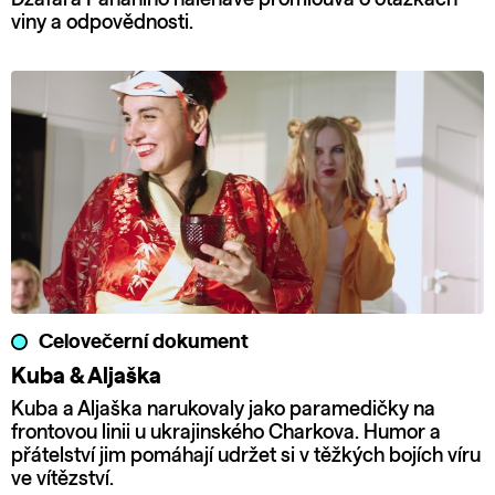
viny a odpovědnosti.
Celovečerní dokument
Kuba & Aljaška
Kuba a Aljaška narukovaly jako paramedičky na
frontovou linii u ukrajinského Charkova. Humor a
přátelství jim pomáhají udržet si v těžkých bojích víru
ve vítězství.