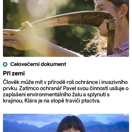
Celovečerní dokument
Při zemi
Člověk může mít v přírodě roli ochránce i invazivního
prvku. Zatímco ochranář Pavel svou činností usiluje o
zaplašení environmentálního žalu a splynutí s
krajinou, Klára je na stopě traviči ptactva.