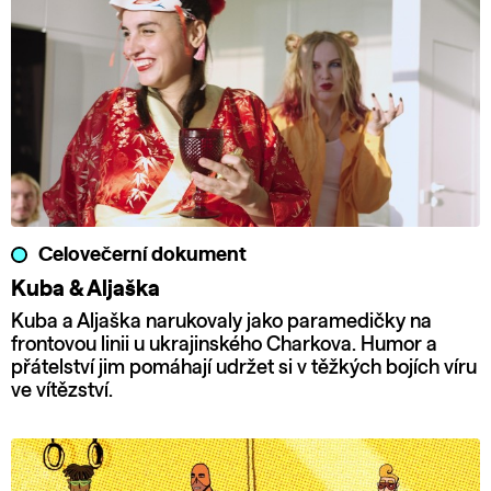
Celovečerní dokument
Kuba & Aljaška
Kuba a Aljaška narukovaly jako paramedičky na
frontovou linii u ukrajinského Charkova. Humor a
přátelství jim pomáhají udržet si v těžkých bojích víru
ve vítězství.