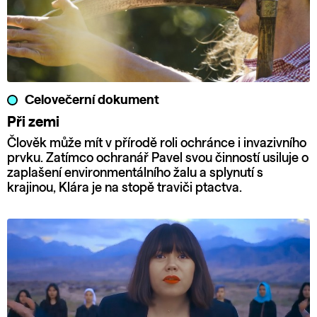
Celovečerní dokument
Při zemi
Člověk může mít v přírodě roli ochránce i invazivního
prvku. Zatímco ochranář Pavel svou činností usiluje o
zaplašení environmentálního žalu a splynutí s
krajinou, Klára je na stopě traviči ptactva.