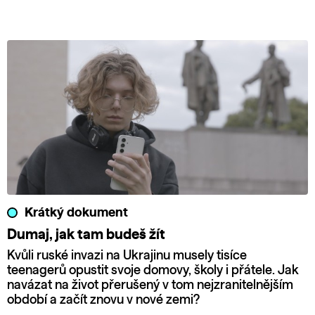
Krátký dokument
Dumaj, jak tam budeš žít
Kvůli ruské invazi na Ukrajinu musely tisíce
teenagerů opustit svoje domovy, školy i přátele. Jak
navázat na život přerušený v tom nejzranitelnějším
období a začít znovu v nové zemi?