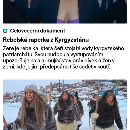
Celovečerní dokument
Rebelská raperka z Kyrgyzstánu
Zere je rebelka, která čeří stojaté vody kyrgyzského
patriarchátu. Svou hudbou a vystupováním
upozorňuje na alarmující stav práv dívek a žen v
zemi, kde je jim předepsáno tiše sedět v koutě.