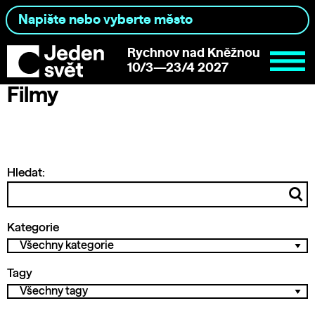
Rychnov nad Kněžnou
10/3—23/4 2027
Filmy
Hledat:
Kategorie
Tagy