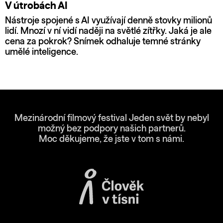
V útrobách AI
Nástroje spojené s AI využívají denně stovky milionů
lidí. Mnozí v ní vidí naději na světlé zítřky. Jaká je ale
cena za pokrok? Snímek odhaluje temné stránky
umělé inteligence.
Mezinárodní filmový festival Jeden svět by nebyl
možný bez podpory našich partnerů.
Moc děkujeme, že jste v tom s námi.