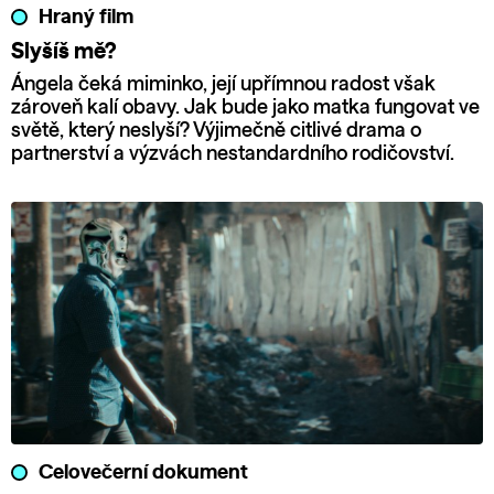
Hraný film
Slyšíš mě?
Ángela čeká miminko, její upřímnou radost však
zároveň kalí obavy. Jak bude jako matka fungovat ve
světě, který neslyší? Výjimečně citlivé drama o
partnerství a výzvách nestandardního rodičovství.
Celovečerní dokument