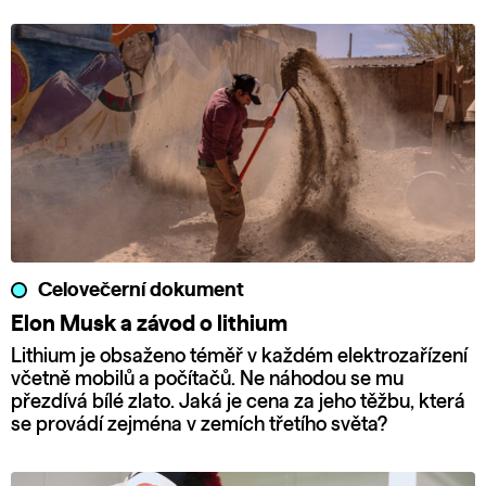
Celovečerní dokument
Elon Musk a závod o lithium
Lithium je obsaženo téměř v každém elektrozařízení
včetně mobilů a počítačů. Ne náhodou se mu
přezdívá bílé zlato. Jaká je cena za jeho těžbu, která
se provádí zejména v zemích třetího světa?