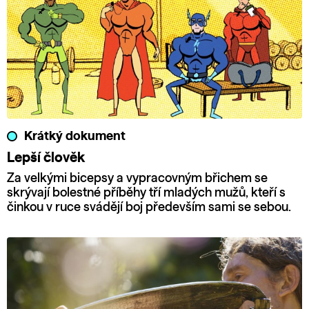
Krátký dokument
Lepší člověk
Za velkými bicepsy a vypracovným břichem se
skrývají bolestné příběhy tří mladých mužů, kteří s
činkou v ruce svádějí boj především sami se sebou.