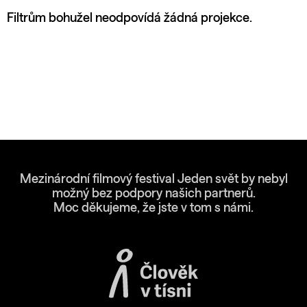
Filtrům bohužel neodpovídá žádná projekce.
Mezinárodní filmový festival Jeden svět by nebyl
možný bez podpory našich partnerů.
Moc děkujeme, že jste v tom s námi.