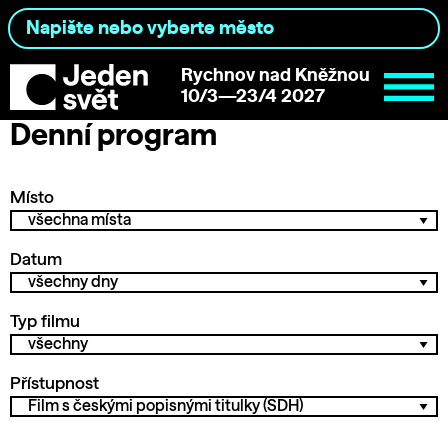
Rychnov nad Kněžnou
10/3—23/4 2027
Denní program
Místo
Datum
Typ filmu
Přístupnost