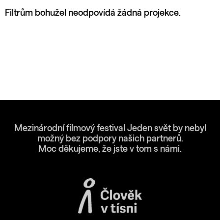
Filtrům bohužel neodpovídá žádná projekce.
Mezinárodní filmový festival Jeden svět by nebyl
možný bez podpory našich partnerů.
Moc děkujeme, že jste v tom s námi.