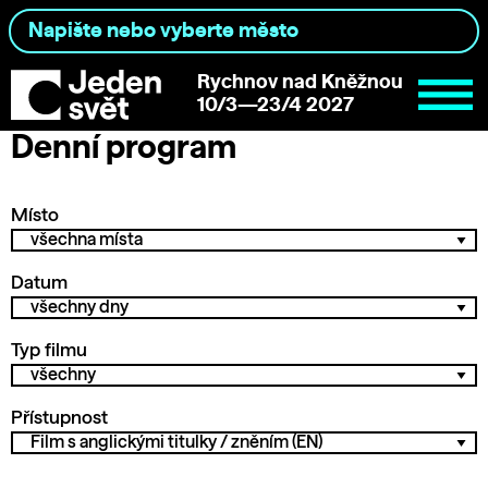
Rychnov nad Kněžnou
10/3—23/4 2027
Denní program
Místo
Datum
Typ filmu
Přístupnost