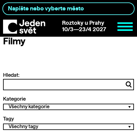
Roztoky u Prahy
10/3—23/4 2027
Filmy
Hledat:
Kategorie
Tagy