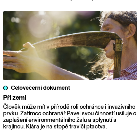
Celovečerní dokument
Při zemi
Člověk může mít v přírodě roli ochránce i invazivního
prvku. Zatímco ochranář Pavel svou činností usiluje o
zaplašení environmentálního žalu a splynutí s
krajinou, Klára je na stopě traviči ptactva.