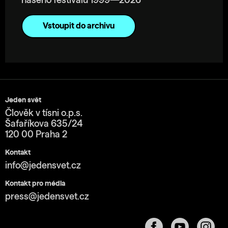
našeho festivalu 1999—2026
Vstoupit do archivu
Jeden svět
Člověk v tísni o.p.s.
Šafaříkova 635/24
120 00 Praha 2
Kontakt
info@jedensvet.cz
Kontakt pro média
press@jedensvet.cz