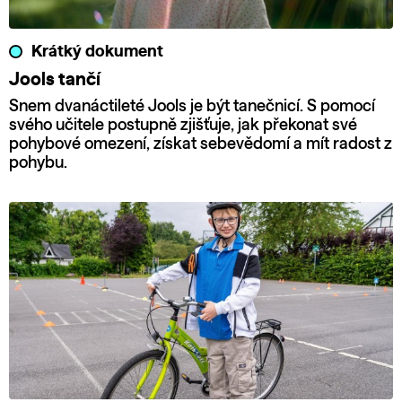
Krátký dokument
Jools tančí
Snem dvanáctileté Jools je být tanečnicí. S pomocí
svého učitele postupně zjišťuje, jak překonat své
pohybové omezení, získat sebevědomí a mít radost z
pohybu.