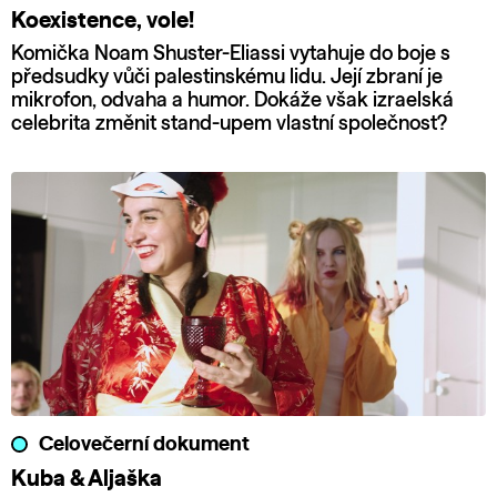
Koexistence, vole!
Komička Noam Shuster-Eliassi vytahuje do boje s
předsudky vůči palestinskému lidu. Její zbraní je
mikrofon, odvaha a humor. Dokáže však izraelská
celebrita změnit stand-upem vlastní společnost?
Celovečerní dokument
Kuba & Aljaška