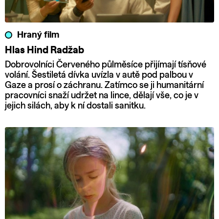
Hraný film
Hlas Hind Radžab
Dobrovolníci Červeného půlměsíce přijímají tísňové
volání. Šestiletá dívka uvízla v autě pod palbou v
Gaze a prosí o záchranu. Zatímco se ji humanitární
pracovníci snaží udržet na lince, dělají vše, co je v
jejich silách, aby k ní dostali sanitku.