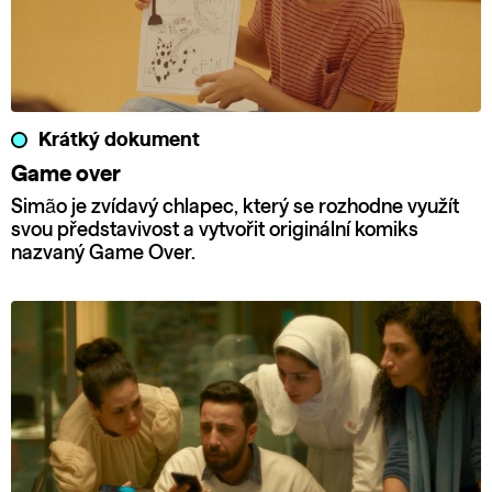
Krátký dokument
Game over
Simão je zvídavý chlapec, který se rozhodne využít
svou představivost a vytvořit originální komiks
nazvaný Game Over.