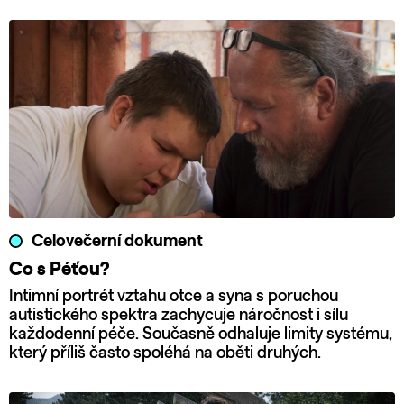
Celovečerní dokument
Co s Péťou?
Intimní portrét vztahu otce a syna s poruchou
autistického spektra zachycuje náročnost i sílu
každodenní péče. Současně odhaluje limity systému,
který příliš často spoléhá na oběti druhých.