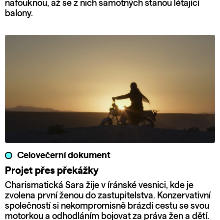
nafouknou, až se z nich samotných stanou létající
balony.
Celovečerní dokument
Projet přes překážky
Charismatická Sara žije v íránské vesnici, kde je
zvolena první ženou do zastupitelstva. Konzervativní
společností si nekompromisně brázdí cestu se svou
motorkou a odhodláním bojovat za práva žen a dětí.