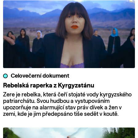
Celovečerní dokument
Rebelská raperka z Kyrgyzstánu
Zere je rebelka, která čeří stojaté vody kyrgyzského
patriarchátu. Svou hudbou a vystupováním
upozorňuje na alarmující stav práv dívek a žen v
zemi, kde je jim předepsáno tiše sedět v koutě.