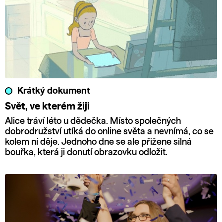
Krátký dokument
Svět, ve kterém žiji
Alice tráví léto u dědečka. Místo společných
dobrodružství utíká do online světa a nevnímá, co se
kolem ní děje. Jednoho dne se ale přižene silná
bouřka, která ji donutí obrazovku odložit.