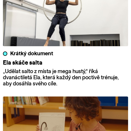
Krátký dokument
Ela skáče salta
„Udělat salto z místa je mega hustý,“ říká
dvanáctiletá Ela, která každý den poctivě trénuje,
aby dosáhla svého cíle.