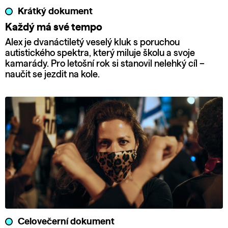
Krátký dokument
Každý má své tempo
Alex je dvanáctiletý veselý kluk s poruchou
autistického spektra, který miluje školu a svoje
kamarády. Pro letošní rok si stanovil nelehký cíl –
naučit se jezdit na kole.
Celovečerní dokument