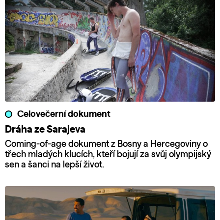
Celovečerní dokument
Dráha ze Sarajeva
Coming-of-age dokument z Bosny a Hercegoviny o
třech mladých klucích, kteří bojují za svůj olympijský
sen a šanci na lepší život.