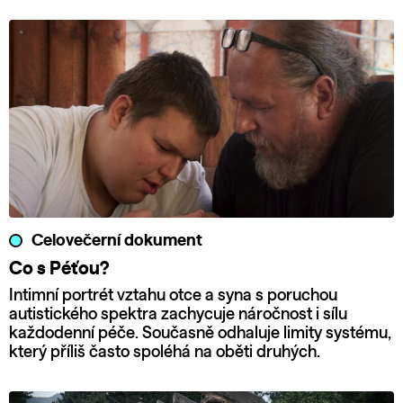
Celovečerní dokument
Co s Péťou?
Intimní portrét vztahu otce a syna s poruchou
autistického spektra zachycuje náročnost i sílu
každodenní péče. Současně odhaluje limity systému,
který příliš často spoléhá na oběti druhých.