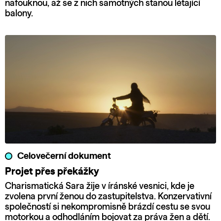
nafouknou, až se z nich samotných stanou létající
balony.
Celovečerní dokument
Projet přes překážky
Charismatická Sara žije v íránské vesnici, kde je
zvolena první ženou do zastupitelstva. Konzervativní
společností si nekompromisně brázdí cestu se svou
motorkou a odhodláním bojovat za práva žen a dětí.