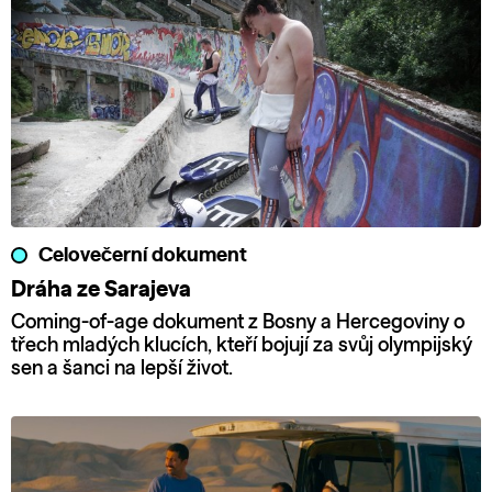
Celovečerní dokument
Dráha ze Sarajeva
Coming-of-age dokument z Bosny a Hercegoviny o
třech mladých klucích, kteří bojují za svůj olympijský
sen a šanci na lepší život.