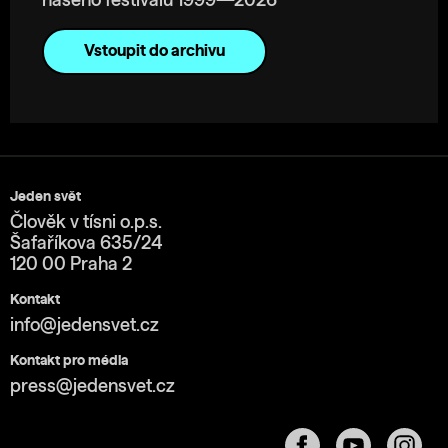
našeho festivalu 1999—2026
Vstoupit do archivu
Jeden svět
Člověk v tísni o.p.s.
Šafaříkova 635/24
120 00 Praha 2
Kontakt
info@jedensvet.cz
Kontakt pro média
press@jedensvet.cz