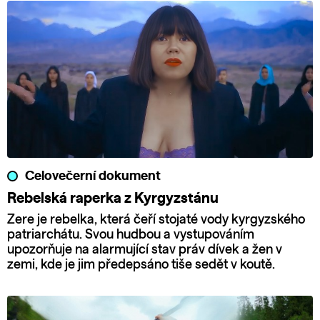
Celovečerní dokument
Rebelská raperka z Kyrgyzstánu
Zere je rebelka, která čeří stojaté vody kyrgyzského
patriarchátu. Svou hudbou a vystupováním
upozorňuje na alarmující stav práv dívek a žen v
zemi, kde je jim předepsáno tiše sedět v koutě.