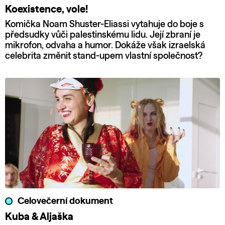
Koexistence, vole!
Komička Noam Shuster-Eliassi vytahuje do boje s
předsudky vůči palestinskému lidu. Její zbraní je
mikrofon, odvaha a humor. Dokáže však izraelská
celebrita změnit stand-upem vlastní společnost?
Celovečerní dokument
Kuba & Aljaška