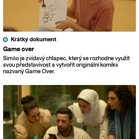
Krátký dokument
Game over
Simão je zvídavý chlapec, který se rozhodne využít
svou představivost a vytvořit originální komiks
nazvaný Game Over.