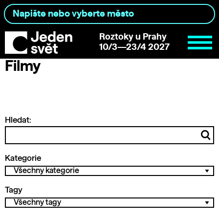
Roztoky u Prahy
10/3—23/4 2027
Filmy
Hledat:
Kategorie
Tagy