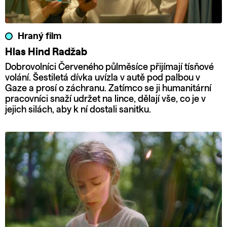
Hraný film
Hlas Hind Radžab
Dobrovolníci Červeného půlměsíce přijímají tísňové
volání. Šestiletá dívka uvízla v autě pod palbou v
Gaze a prosí o záchranu. Zatímco se ji humanitární
pracovníci snaží udržet na lince, dělají vše, co je v
jejich silách, aby k ní dostali sanitku.