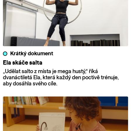
Krátký dokument
Ela skáče salta
„Udělat salto z místa je mega hustý,“ říká
dvanáctiletá Ela, která každý den poctivě trénuje,
aby dosáhla svého cíle.