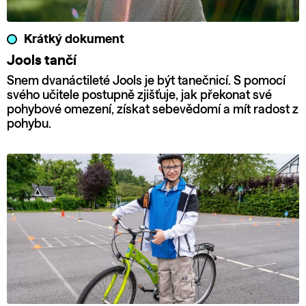
Krátký dokument
Jools tančí
Snem dvanáctileté Jools je být tanečnicí. S pomocí
svého učitele postupně zjišťuje, jak překonat své
pohybové omezení, získat sebevědomí a mít radost z
pohybu.