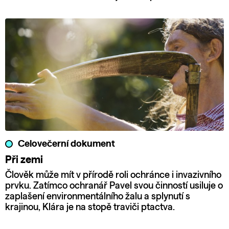
Celovečerní dokument
Při zemi
Člověk může mít v přírodě roli ochránce i invazivního
prvku. Zatímco ochranář Pavel svou činností usiluje o
zaplašení environmentálního žalu a splynutí s
krajinou, Klára je na stopě traviči ptactva.