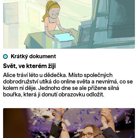
Krátký dokument
Svět, ve kterém žiji
Alice tráví léto u dědečka. Místo společných
dobrodružství utíká do online světa a nevnímá, co se
kolem ní děje. Jednoho dne se ale přižene silná
bouřka, která ji donutí obrazovku odložit.