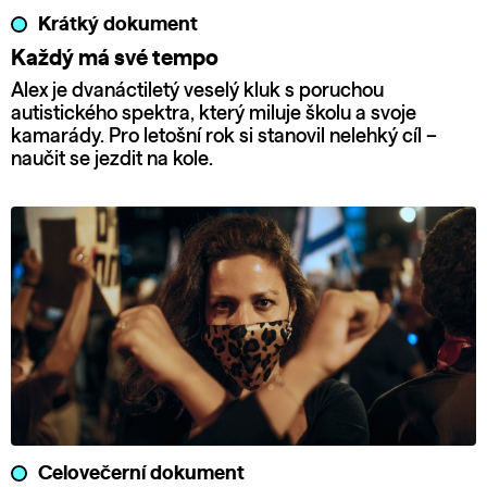
Krátký dokument
Každý má své tempo
Alex je dvanáctiletý veselý kluk s poruchou
autistického spektra, který miluje školu a svoje
kamarády. Pro letošní rok si stanovil nelehký cíl –
naučit se jezdit na kole.
Celovečerní dokument