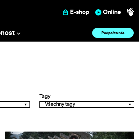
E-shop
Online
pnost
Podpořte nás
Tagy