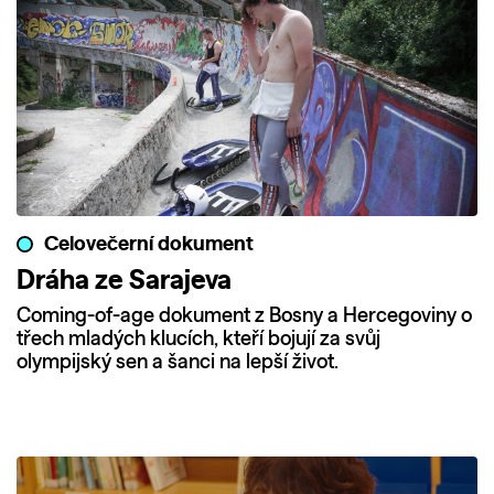
Celovečerní dokument
Dráha ze Sarajeva
Coming-of-age dokument z Bosny a Hercegoviny o
třech mladých klucích, kteří bojují za svůj
olympijský sen a šanci na lepší život.