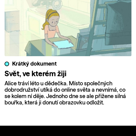
Krátký dokument
Svět, ve kterém žiji
Alice tráví léto u dědečka. Místo společných
dobrodružství utíká do online světa a nevnímá, co
se kolem ní děje. Jednoho dne se ale přižene silná
bouřka, která ji donutí obrazovku odložit.