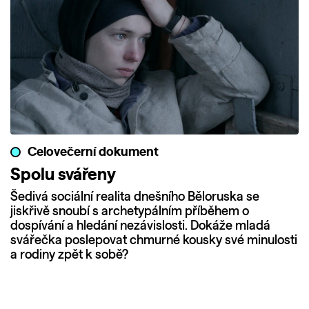
Celovečerní dokument
Spolu svářeny
Šedivá sociální realita dnešního Běloruska se
jiskřivě snoubí s archetypálním příběhem o
dospívání a hledání nezávislosti. Dokáže mladá
svářečka poslepovat chmurné kousky své minulosti
a rodiny zpět k sobě?