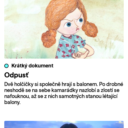
Krátký dokument
Odpusť
Dvě holčičky si společně hrají s balonem. Po drobné
neshodě se na sebe kamarádky nazlobí a zlostí se
nafouknou, až se z nich samotných stanou létající
balony.