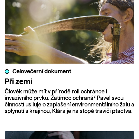
Celovečerní dokument
Při zemi
Člověk může mít v přírodě roli ochránce i
invazivního prvku. Zatímco ochranář Pavel svou
činností usiluje o zaplašení environmentálního žalu a
splynutí s krajinou, Klára je na stopě traviči ptactva.