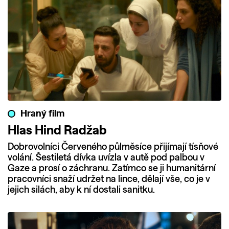
Hraný film
Hlas Hind Radžab
Dobrovolníci Červeného půlměsíce přijímají tísňové
volání. Šestiletá dívka uvízla v autě pod palbou v
Gaze a prosí o záchranu. Zatímco se ji humanitární
pracovníci snaží udržet na lince, dělají vše, co je v
jejich silách, aby k ní dostali sanitku.