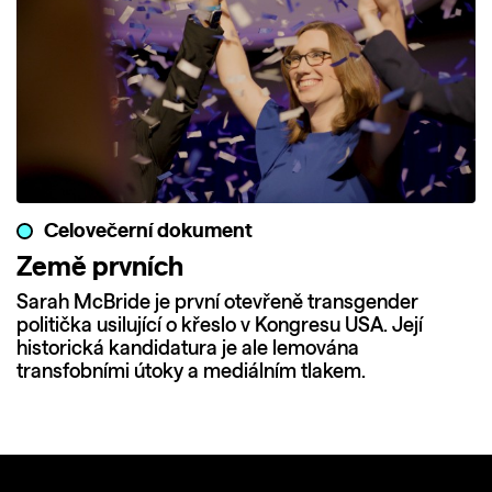
Celovečerní dokument
Země prvních
Sarah McBride je první otevřeně transgender
politička usilující o křeslo v Kongresu USA. Její
historická kandidatura je ale lemována
transfobními útoky a mediálním tlakem.