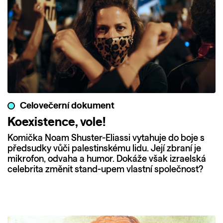
Celovečerní dokument
Koexistence, vole!
Komička Noam Shuster-Eliassi vytahuje do boje s
předsudky vůči palestinskému lidu. Její zbraní je
mikrofon, odvaha a humor. Dokáže však izraelská
celebrita změnit stand-upem vlastní společnost?