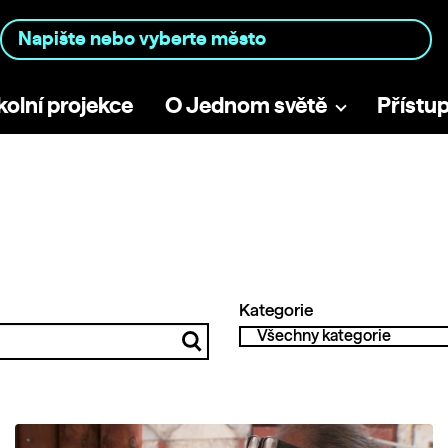
kolní projekce
O Jednom světě
Přístu
Kategorie