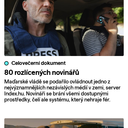
Celovečerní dokument
80 rozlícených novinářů
Maďarské vládě se podařilo ovládnout jedno z
nejvýznamnějších nezávislých médií v zemi, server
Index.hu. Novináři se brání všemi dostupnými
prostředky, čelí ale systému, který nehraje fér.