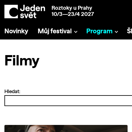
Roztoky u Prahy
10/3—23/4 2027
Novinky
Můj festival
Program
Š
Filmy
Hledat: