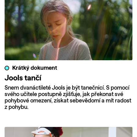
Krátký dokument
Jools tančí
Snem dvanáctileté Jools je být tanečnicí. S pomocí
svého učitele postupně zjišťuje, jak překonat své
pohybové omezení, získat sebevědomí a mít radost
z pohybu.