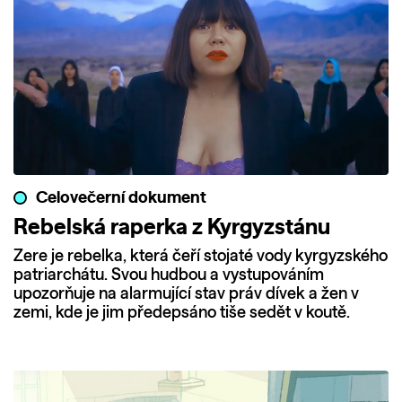
Celovečerní dokument
Rebelská raperka z Kyrgyzstánu
Zere je rebelka, která čeří stojaté vody kyrgyzského
patriarchátu. Svou hudbou a vystupováním
upozorňuje na alarmující stav práv dívek a žen v
zemi, kde je jim předepsáno tiše sedět v koutě.