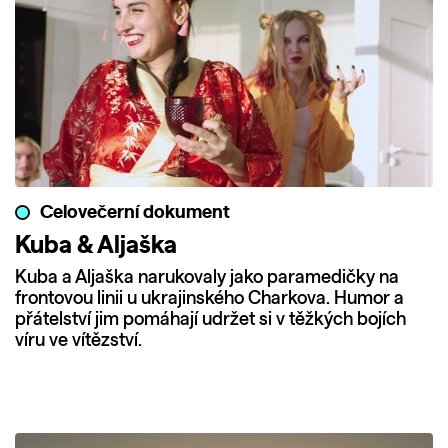
Celovečerní dokument
Kuba & Aljaška
Kuba a Aljaška narukovaly jako paramedičky na
frontovou linii u ukrajinského Charkova. Humor a
přátelství jim pomáhají udržet si v těžkých bojích
víru ve vítězství.