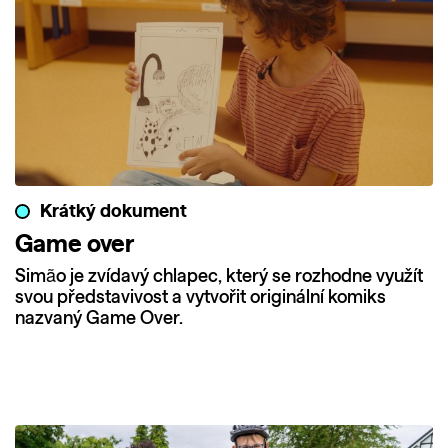
Krátký dokument
Game over
Simão je zvídavý chlapec, který se rozhodne využít
svou představivost a vytvořit originální komiks
nazvaný Game Over.