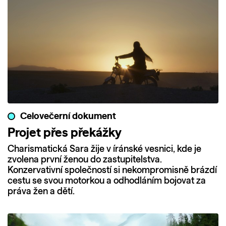
Celovečerní dokument
Projet přes překážky
Charismatická Sara žije v íránské vesnici, kde je
zvolena první ženou do zastupitelstva.
Konzervativní společností si nekompromisně brázdí
cestu se svou motorkou a odhodláním bojovat za
práva žen a dětí.