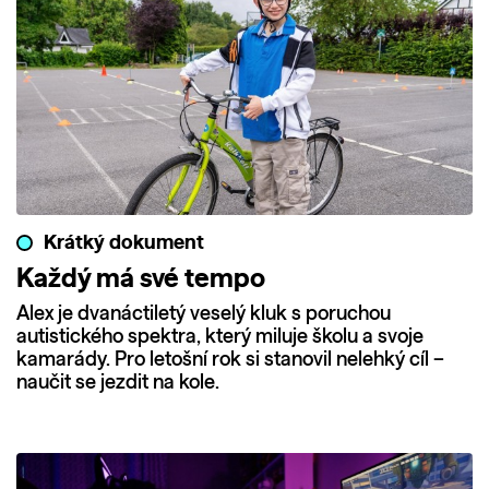
Krátký dokument
Každý má své tempo
Alex je dvanáctiletý veselý kluk s poruchou
autistického spektra, který miluje školu a svoje
kamarády. Pro letošní rok si stanovil nelehký cíl –
naučit se jezdit na kole.