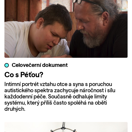
Celovečerní dokument
Co s Péťou?
Intimní portrét vztahu otce a syna s poruchou
autistického spektra zachycuje náročnost i sílu
každodenní péče. Současně odhaluje limity
systému, který příliš často spoléhá na oběti
druhých.