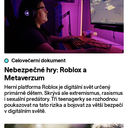
Celovečerní dokument
Nebezpečné hry: Roblox a
Metaverzum
Herní platforma Roblox je digitální svět určený
primárně dětem. Skrývá ale extremismus, rasismus
i sexuální predátory. Tři teenagerky se rozhodnou
poukazovat na tato rizika a bojovat za větší bezpečí
v digitálním světě.