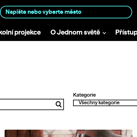
kolní projekce
O Jednom světě
Přístu
Kategorie