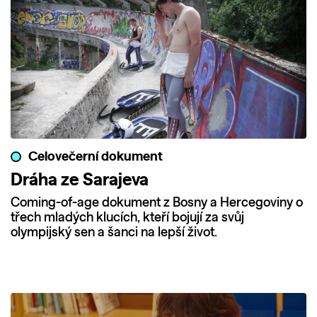
Celovečerní dokument
Dráha ze Sarajeva
Coming-of-age dokument z Bosny a Hercegoviny o
třech mladých klucích, kteří bojují za svůj
olympijský sen a šanci na lepší život.