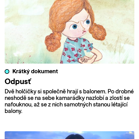
Krátký dokument
Odpusť
Dvě holčičky si společně hrají s balonem. Po drobné
neshodě se na sebe kamarádky nazlobí a zlostí se
nafouknou, až se z nich samotných stanou létající
balony.