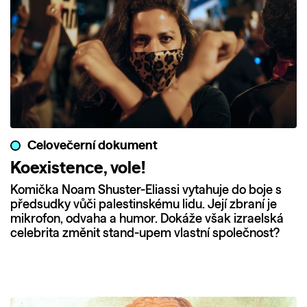
Celovečerní dokument
Koexistence, vole!
Komička Noam Shuster-Eliassi vytahuje do boje s
předsudky vůči palestinskému lidu. Její zbraní je
mikrofon, odvaha a humor. Dokáže však izraelská
celebrita změnit stand-upem vlastní společnost?