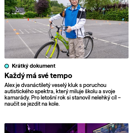
Krátký dokument
Každý má své tempo
Alex je dvanáctiletý veselý kluk s poruchou
autistického spektra, který miluje školu a svoje
kamarády. Pro letošní rok si stanovil nelehký cíl –
naučit se jezdit na kole.