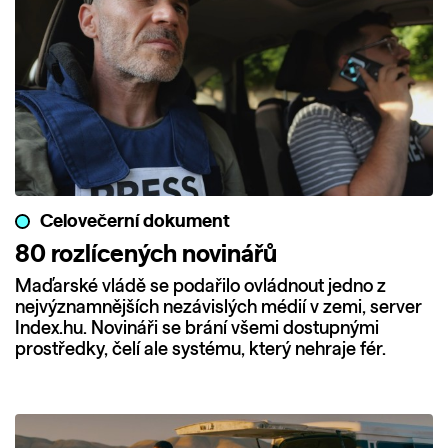
Celovečerní dokument
80 rozlícených novinářů
Maďarské vládě se podařilo ovládnout jedno z
nejvýznamnějších nezávislých médií v zemi, server
Index.hu. Novináři se brání všemi dostupnými
prostředky, čelí ale systému, který nehraje fér.