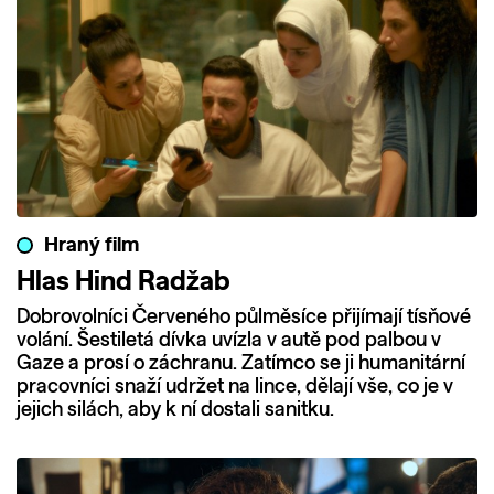
Hraný film
Hlas Hind Radžab
Dobrovolníci Červeného půlměsíce přijímají tísňové
volání. Šestiletá dívka uvízla v autě pod palbou v
Gaze a prosí o záchranu. Zatímco se ji humanitární
pracovníci snaží udržet na lince, dělají vše, co je v
jejich silách, aby k ní dostali sanitku.