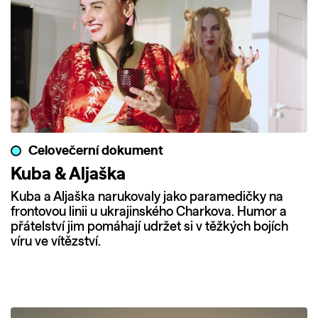
Celovečerní dokument
Kuba & Aljaška
Kuba a Aljaška narukovaly jako paramedičky na
frontovou linii u ukrajinského Charkova. Humor a
přátelství jim pomáhají udržet si v těžkých bojích
víru ve vítězství.