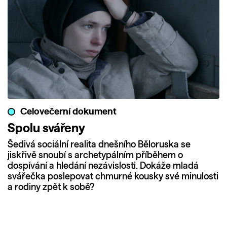
Celovečerní dokument
Spolu svářeny
Šedivá sociální realita dnešního Běloruska se
jiskřivě snoubí s archetypálním příběhem o
dospívání a hledání nezávislosti. Dokáže mladá
svářečka poslepovat chmurné kousky své minulosti
a rodiny zpět k sobě?