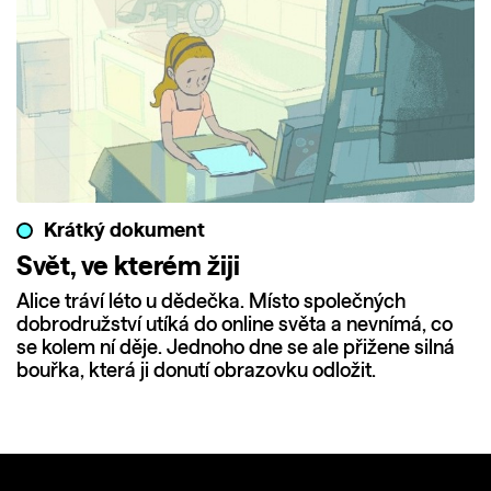
Krátký dokument
Svět, ve kterém žiji
Alice tráví léto u dědečka. Místo společných
dobrodružství utíká do online světa a nevnímá, co
se kolem ní děje. Jednoho dne se ale přižene silná
bouřka, která ji donutí obrazovku odložit.