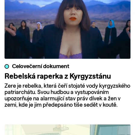
Celovečerní dokument
Rebelská raperka z Kyrgyzstánu
Zere je rebelka, která čeří stojaté vody kyrgyzského
patriarchátu. Svou hudbou a vystupováním
upozorňuje na alarmující stav práv dívek a žen v
zemi, kde je jim předepsáno tiše sedět v koutě.