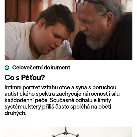
Celovečerní dokument
Co s Péťou?
Intimní portrét vztahu otce a syna s poruchou
autistického spektra zachycuje náročnost i sílu
každodenní péče. Současně odhaluje limity
systému, který příliš často spoléhá na oběti
druhých.