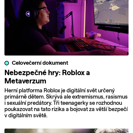
Celovečerní dokument
Nebezpečné hry: Roblox a
Metaverzum
Herní platforma Roblox je digitální svět určený
primárně dětem. Skrývá ale extremismus, rasismus
i sexuální predátory. Tři teenagerky se rozhodnou
poukazovat na tato rizika a bojovat za větší bezpečí
v digitálním světě.