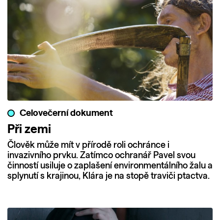
Celovečerní dokument
Při zemi
Člověk může mít v přírodě roli ochránce i
invazivního prvku. Zatímco ochranář Pavel svou
činností usiluje o zaplašení environmentálního žalu a
splynutí s krajinou, Klára je na stopě traviči ptactva.