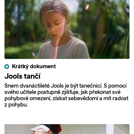
Krátký dokument
Jools tančí
Snem dvanáctileté Jools je být tanečnicí. S pomocí
svého učitele postupně zjišťuje, jak překonat své
pohybové omezení, získat sebevědomí a mít radost
z pohybu.