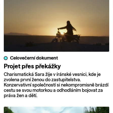
Celovečerní dokument
Projet přes překážky
Charismatická Sara žije v íránské vesnici, kde je
zvolena první ženou do zastupitelstva.
Konzervativní společností si nekompromisně brázdí
cestu se svou motorkou a odhodláním bojovat za
práva žen a dětí.