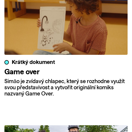
Krátký dokument
Game over
Simão je zvídavý chlapec, který se rozhodne využít
svou představivost a vytvořit originální komiks
nazvaný Game Over.