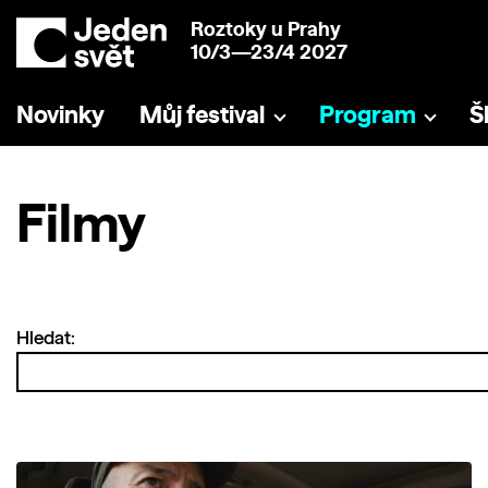
Roztoky u Prahy
10/3—23/4 2027
Novinky
Můj festival
Program
Š
Filmy
Hledat: