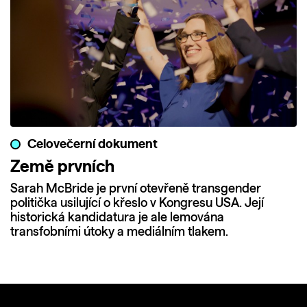
Celovečerní dokument
Země prvních
Sarah McBride je první otevřeně transgender
politička usilující o křeslo v Kongresu USA. Její
historická kandidatura je ale lemována
transfobními útoky a mediálním tlakem.