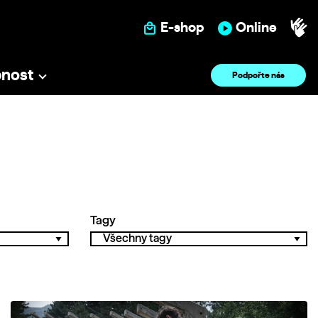
E-shop
Online
pnost
Podpořte nás
Tagy