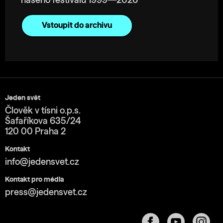
našeho festivalu 1999—2026
Vstoupit do archivu
Jeden svět
Člověk v tísni o.p.s.
Šafaříkova 635/24
120 00 Praha 2
Kontakt
info@jedensvet.cz
Kontakt pro média
press@jedensvet.cz