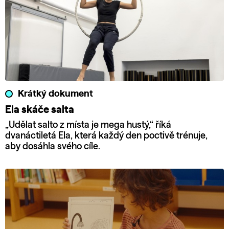
Krátký dokument
Ela skáče salta
„Udělat salto z místa je mega hustý,“ říká
dvanáctiletá Ela, která každý den poctivě trénuje,
aby dosáhla svého cíle.