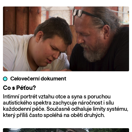
Celovečerní dokument
Co s Péťou?
Intimní portrét vztahu otce a syna s poruchou
autistického spektra zachycuje náročnost i sílu
každodenní péče. Současně odhaluje limity systému,
který příliš často spoléhá na oběti druhých.