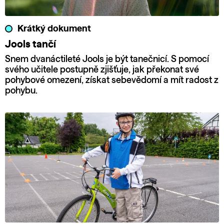
Krátký dokument
Jools tančí
Snem dvanáctileté Jools je být tanečnicí. S pomocí
svého učitele postupně zjišťuje, jak překonat své
pohybové omezení, získat sebevědomí a mít radost z
pohybu.