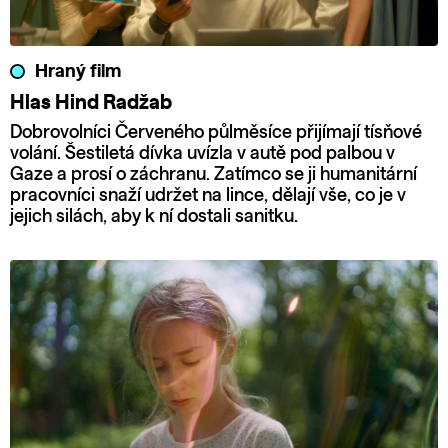
Hraný film
Hlas Hind Radžab
Dobrovolníci Červeného půlměsíce přijímají tísňové
volání. Šestiletá dívka uvízla v autě pod palbou v
Gaze a prosí o záchranu. Zatímco se ji humanitární
pracovníci snaží udržet na lince, dělají vše, co je v
jejich silách, aby k ní dostali sanitku.