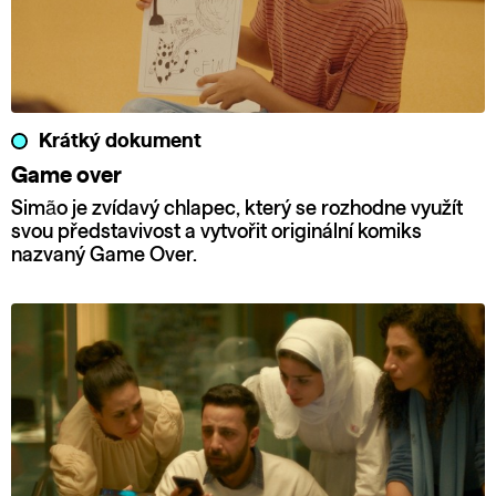
Krátký dokument
Game over
Simão je zvídavý chlapec, který se rozhodne využít
svou představivost a vytvořit originální komiks
nazvaný Game Over.