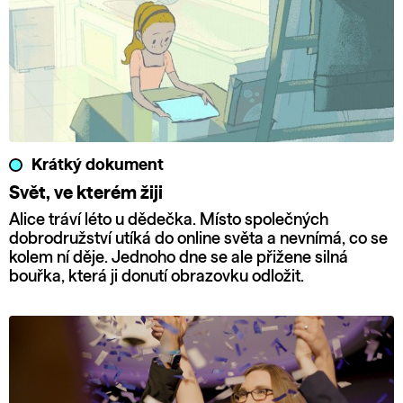
Krátký dokument
Svět, ve kterém žiji
Alice tráví léto u dědečka. Místo společných
dobrodružství utíká do online světa a nevnímá, co se
kolem ní děje. Jednoho dne se ale přižene silná
bouřka, která ji donutí obrazovku odložit.