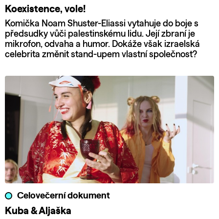
Koexistence, vole!
Komička Noam Shuster-Eliassi vytahuje do boje s
předsudky vůči palestinskému lidu. Její zbraní je
mikrofon, odvaha a humor. Dokáže však izraelská
celebrita změnit stand-upem vlastní společnost?
Celovečerní dokument
Kuba & Aljaška