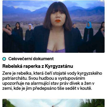
Celovečerní dokument
Rebelská raperka z Kyrgyzstánu
Zere je rebelka, která čeří stojaté vody kyrgyzského
patriarchátu. Svou hudbou a vystupováním
upozorňuje na alarmující stav práv dívek a žen v
zemi, kde je jim předepsáno tiše sedět v koutě.