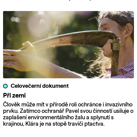
Celovečerní dokument
Při zemi
Člověk může mít v přírodě roli ochránce i invazivního
prvku. Zatímco ochranář Pavel svou činností usiluje o
zaplašení environmentálního žalu a splynutí s
krajinou, Klára je na stopě traviči ptactva.