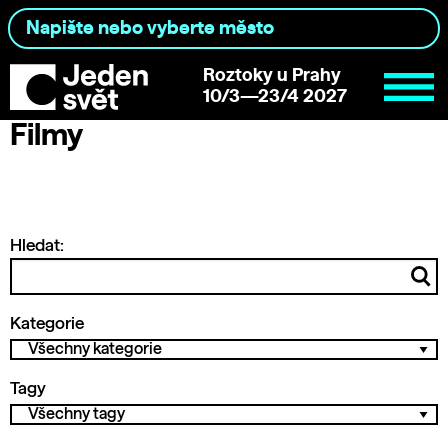
Roztoky u Prahy
10/3—23/4 2027
Filmy
Hledat:
Kategorie
Tagy