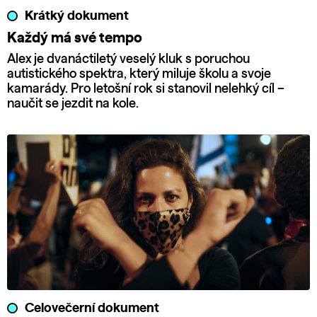
Krátký dokument
Každý má své tempo
Alex je dvanáctiletý veselý kluk s poruchou
autistického spektra, který miluje školu a svoje
kamarády. Pro letošní rok si stanovil nelehký cíl –
naučit se jezdit na kole.
Celovečerní dokument