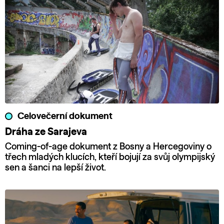
Celovečerní dokument
Dráha ze Sarajeva
Coming-of-age dokument z Bosny a Hercegoviny o
třech mladých klucích, kteří bojují za svůj olympijský
sen a šanci na lepší život.