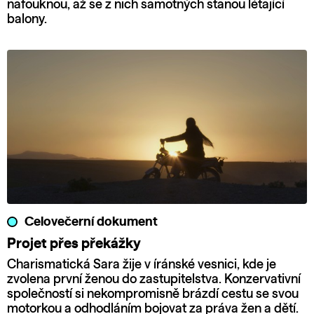
nafouknou, až se z nich samotných stanou létající
balony.
Celovečerní dokument
Projet přes překážky
Charismatická Sara žije v íránské vesnici, kde je
zvolena první ženou do zastupitelstva. Konzervativní
společností si nekompromisně brázdí cestu se svou
motorkou a odhodláním bojovat za práva žen a dětí.