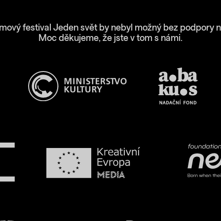
lmový festival Jeden svět by nebyl možný bez podpory n
Moc děkujeme, že jste v tom s námi.