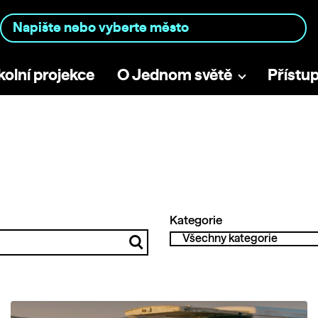
kolní projekce
O Jednom světě
Přístu
Kategorie