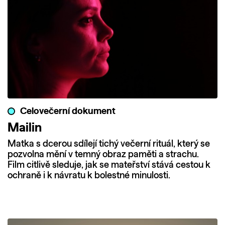
Celovečerní dokument
Mailin
Matka s dcerou sdílejí tichý večerní rituál, který se
pozvolna mění v temný obraz paměti a strachu.
Film citlivě sleduje, jak se mateřství stává cestou k
ochraně i k návratu k bolestné minulosti.