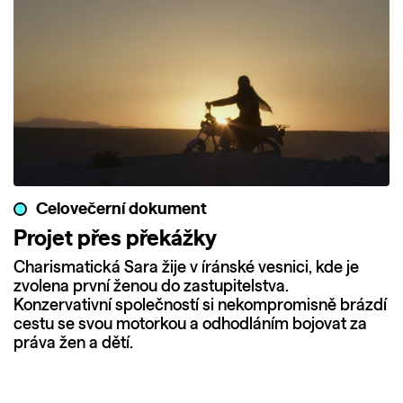
Celovečerní dokument
Projet přes překážky
Charismatická Sara žije v íránské vesnici, kde je
zvolena první ženou do zastupitelstva.
Konzervativní společností si nekompromisně brázdí
cestu se svou motorkou a odhodláním bojovat za
práva žen a dětí.