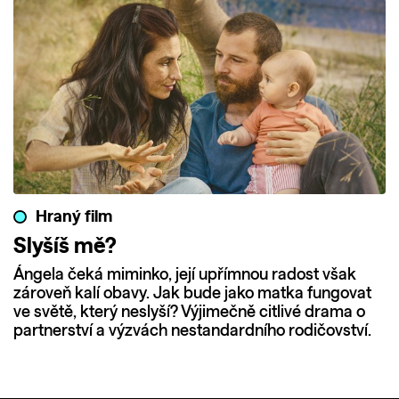
Hraný film
Slyšíš mě?
Ángela čeká miminko, její upřímnou radost však
zároveň kalí obavy. Jak bude jako matka fungovat
ve světě, který neslyší? Výjimečně citlivé drama o
partnerství a výzvách nestandardního rodičovství.