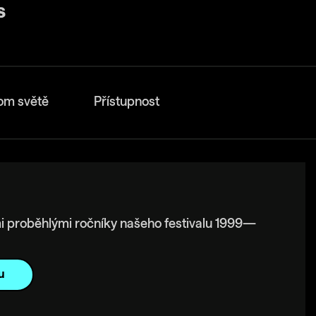
om světě
Přístupnost
i proběhlými ročníky našeho festivalu 1999—
u