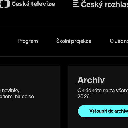
Program
Školní projekce
O Jedn
Archiv
 novinky.
Ohlédněte se za všem
o tom, na co se
2026
Vstoupit do archiv