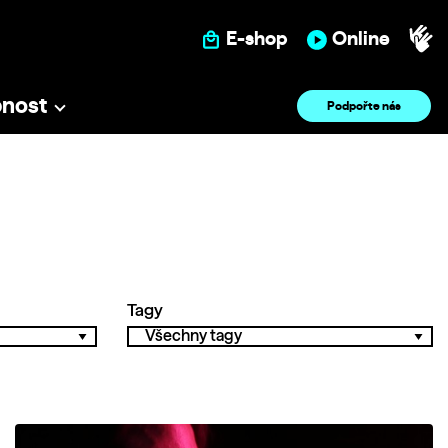
E-shop
Online
pnost
Podpořte nás
Tagy