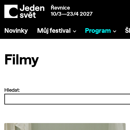
Řevnice
10/3—23/4 2027
Novinky
Můj festival
Program
Š
Filmy
Hledat: