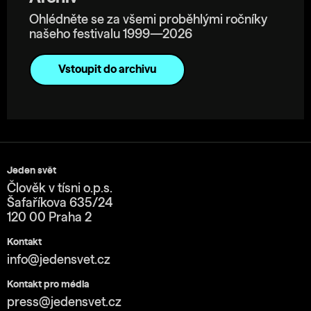
Ohlédněte se za všemi proběhlými ročníky
našeho festivalu 1999—2026
Vstoupit do archivu
Jeden svět
Člověk v tísni o.p.s.
Šafaříkova 635/24
120 00 Praha 2
Kontakt
info@jedensvet.cz
Kontakt pro média
press@jedensvet.cz