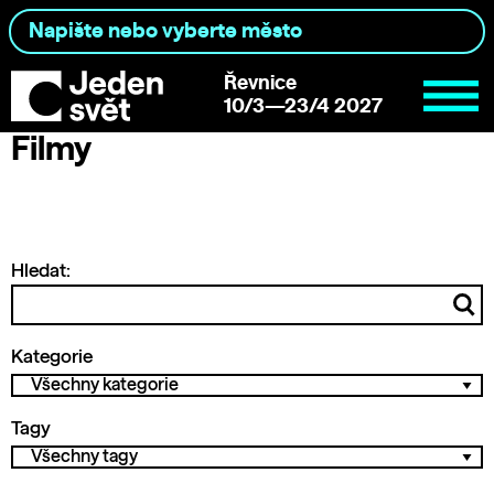
Řevnice
10/3—23/4 2027
Filmy
Hledat:
Kategorie
Tagy