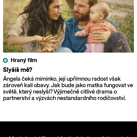
Hraný film
Slyšíš mě?
Ángela čeká miminko, její upřímnou radost však
zároveň kalí obavy. Jak bude jako matka fungovat ve
světě, který neslyší? Výjimečně citlivé drama o
partnerství a výzvách nestandardního rodičovství.