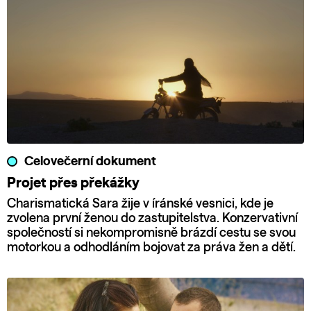
Celovečerní dokument
Projet přes překážky
Charismatická Sara žije v íránské vesnici, kde je
zvolena první ženou do zastupitelstva. Konzervativní
společností si nekompromisně brázdí cestu se svou
motorkou a odhodláním bojovat za práva žen a dětí.