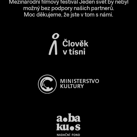
Mezinárodní filmový festival Jeden svět by nebyl
možný bez podpory našich partnerů.
Moc děkujeme, že jste v tom s námi.