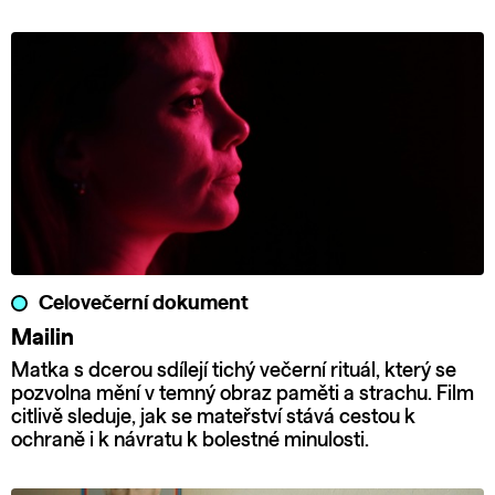
Celovečerní dokument
Mailin
Matka s dcerou sdílejí tichý večerní rituál, který se
pozvolna mění v temný obraz paměti a strachu. Film
citlivě sleduje, jak se mateřství stává cestou k
ochraně i k návratu k bolestné minulosti.