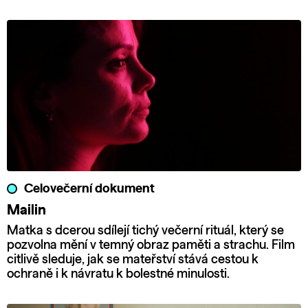
Celovečerní dokument
Mailin
Matka s dcerou sdílejí tichý večerní rituál, který se
pozvolna mění v temný obraz paměti a strachu. Film
citlivě sleduje, jak se mateřství stává cestou k
ochraně i k návratu k bolestné minulosti.