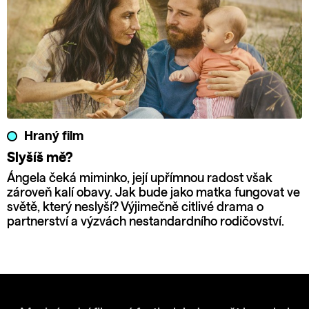
Hraný film
Slyšíš mě?
Ángela čeká miminko, její upřímnou radost však
zároveň kalí obavy. Jak bude jako matka fungovat ve
světě, který neslyší? Výjimečně citlivé drama o
partnerství a výzvách nestandardního rodičovství.