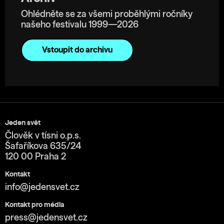
Ohlédněte se za všemi proběhlými ročníky
našeho festivalu 1999—2026
Vstoupit do archivu
Jeden svět
Člověk v tísni o.p.s.
Šafaříkova 635/24
120 00 Praha 2
Kontakt
info@jedensvet.cz
Kontakt pro média
press@jedensvet.cz