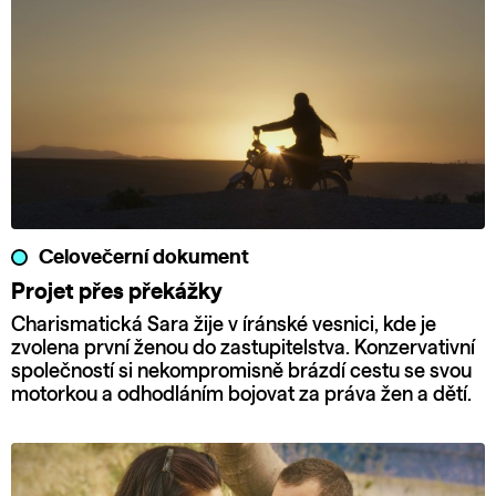
Celovečerní dokument
Projet přes překážky
Charismatická Sara žije v íránské vesnici, kde je
zvolena první ženou do zastupitelstva. Konzervativní
společností si nekompromisně brázdí cestu se svou
motorkou a odhodláním bojovat za práva žen a dětí.