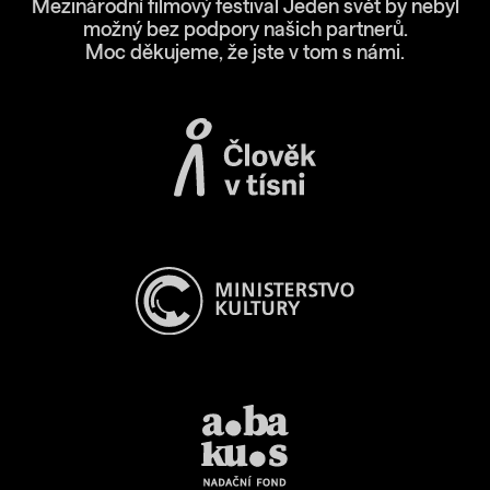
Mezinárodní filmový festival Jeden svět by nebyl
možný bez podpory našich partnerů.
Moc děkujeme, že jste v tom s námi.