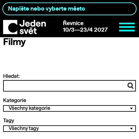
Řevnice
10/3—23/4 2027
Filmy
Hledat:
Kategorie
Tagy