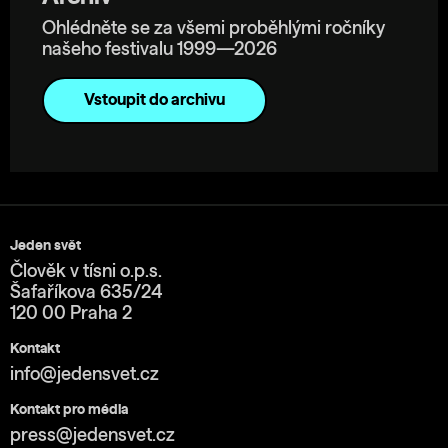
Ohlédněte se za všemi proběhlými ročníky
našeho festivalu 1999—2026
Vstoupit do archivu
Jeden svět
Člověk v tísni o.p.s.
Šafaříkova 635/24
120 00 Praha 2
Kontakt
info@jedensvet.cz
Kontakt pro média
press@jedensvet.cz