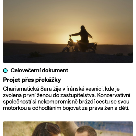
Celovečerní dokument
Projet přes překážky
Charismatická Sara žije v íránské vesnici, kde je
zvolena první ženou do zastupitelstva. Konzervativní
společností si nekompromisně brázdí cestu se svou
motorkou a odhodláním bojovat za práva žen a dětí.