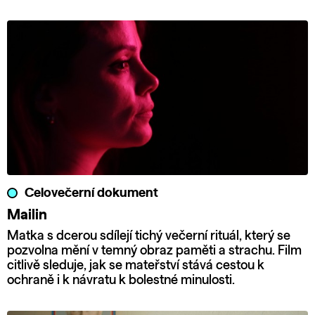
Celovečerní dokument
Mailin
Matka s dcerou sdílejí tichý večerní rituál, který se
pozvolna mění v temný obraz paměti a strachu. Film
citlivě sleduje, jak se mateřství stává cestou k
ochraně i k návratu k bolestné minulosti.