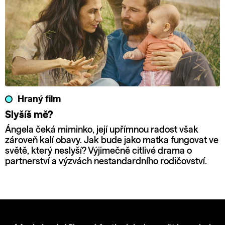
Hraný film
Slyšíš mě?
Ángela čeká miminko, její upřímnou radost však
zároveň kalí obavy. Jak bude jako matka fungovat ve
světě, který neslyší? Výjimečně citlivé drama o
partnerství a výzvách nestandardního rodičovství.