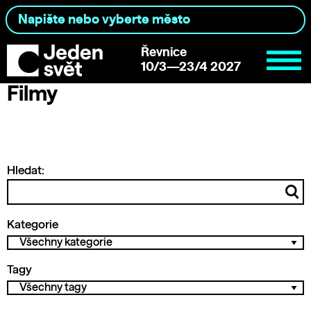
Řevnice
10/3—23/4 2027
Filmy
Hledat:
Kategorie
Tagy