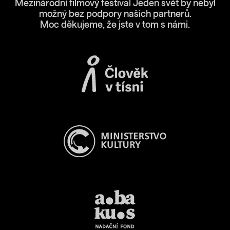
Mezinárodní filmový festival Jeden svět by nebyl
možný bez podpory našich partnerů.
Moc děkujeme, že jste v tom s námi.