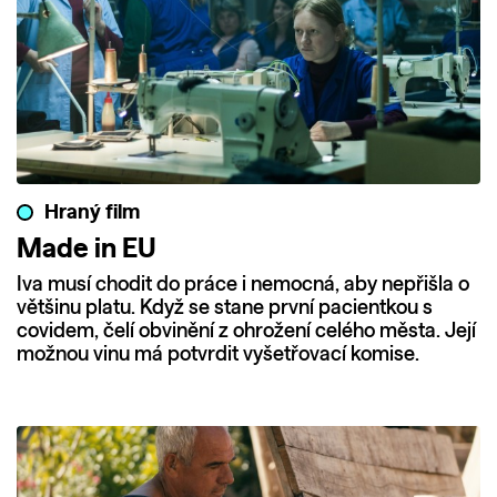
Hraný film
Made in EU
Iva musí chodit do práce i nemocná, aby nepřišla o
většinu platu. Když se stane první pacientkou s
covidem, čelí obvinění z ohrožení celého města. Její
možnou vinu má potvrdit vyšetřovací komise.