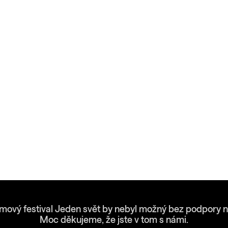
lmový festival Jeden svět by nebyl možný bez podpory n
Moc děkujeme, že jste v tom s námi.