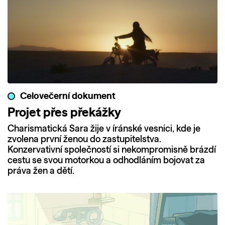
Celovečerní dokument
Projet přes překážky
Charismatická Sara žije v íránské vesnici, kde je
zvolena první ženou do zastupitelstva.
Konzervativní společností si nekompromisně brázdí
cestu se svou motorkou a odhodláním bojovat za
práva žen a dětí.