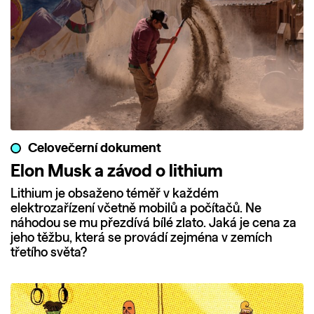
Celovečerní dokument
Elon Musk a závod o lithium
Lithium je obsaženo téměř v každém
elektrozařízení včetně mobilů a počítačů. Ne
náhodou se mu přezdívá bílé zlato. Jaká je cena za
jeho těžbu, která se provádí zejména v zemích
třetího světa?