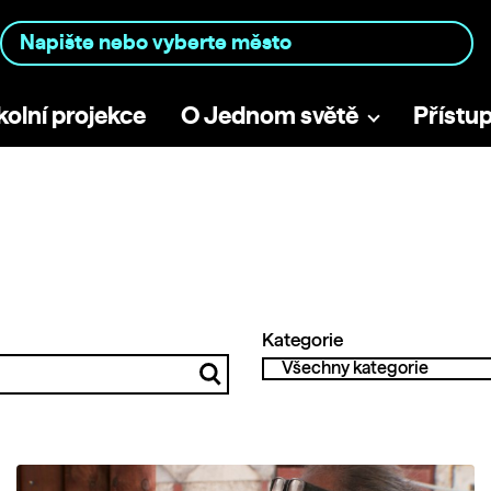
kolní projekce
O Jednom světě
Přístu
Kategorie