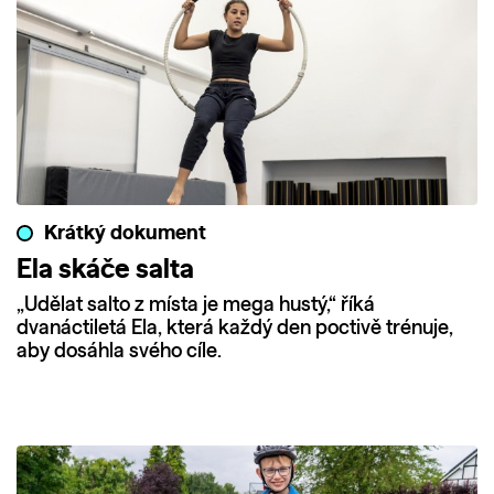
Krátký dokument
Ela skáče salta
„Udělat salto z místa je mega hustý,“ říká
dvanáctiletá Ela, která každý den poctivě trénuje,
aby dosáhla svého cíle.