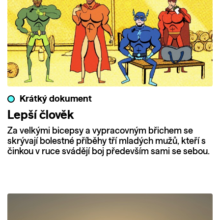
Krátký dokument
Lepší člověk
Za velkými bicepsy a vypracovným břichem se
skrývají bolestné příběhy tří mladých mužů, kteří s
činkou v ruce svádějí boj především sami se sebou.