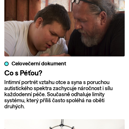
Celovečerní dokument
Co s Péťou?
Intimní portrét vztahu otce a syna s poruchou
autistického spektra zachycuje náročnost i sílu
každodenní péče. Současně odhaluje limity
systému, který příliš často spoléhá na oběti
druhých.