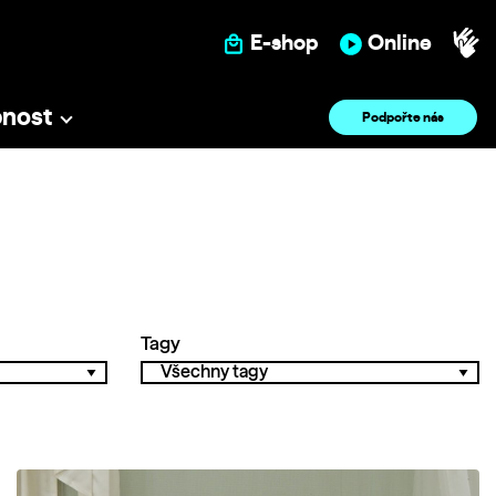
E-shop
Online
pnost
Podpořte nás
Tagy