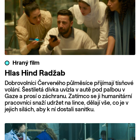
Hraný film
Hlas Hind Radžab
Dobrovolníci Červeného půlměsíce přijímají tísňové
volání. Šestiletá dívka uvízla v autě pod palbou v
Gaze a prosí o záchranu. Zatímco se ji humanitární
pracovníci snaží udržet na lince, dělají vše, co je v
jejich silách, aby k ní dostali sanitku.