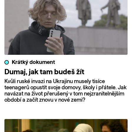
Krátký dokument
Dumaj, jak tam budeš žít
Kvůli ruské invazi na Ukrajinu musely tisíce
teenagerů opustit svoje domovy, školy i přátele. Jak
navázat na život přerušený v tom nejzranitelnějším
období a začít znovu v nové zemi?