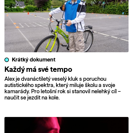
Krátký dokument
Každý má své tempo
Alex je dvanáctiletý veselý kluk s poruchou
autistického spektra, který miluje školu a svoje
kamarády. Pro letošní rok si stanovil nelehký cíl –
naučit se jezdit na kole.