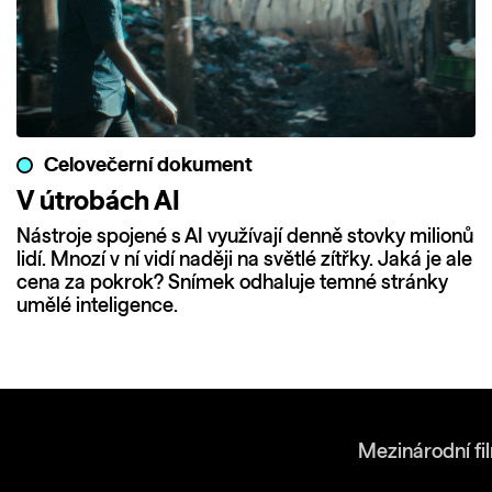
Celovečerní dokument
V útrobách AI
Nástroje spojené s AI využívají denně stovky milionů
lidí. Mnozí v ní vidí naději na světlé zítřky. Jaká je ale
cena za pokrok? Snímek odhaluje temné stránky
umělé inteligence.
Mezinárodní fi