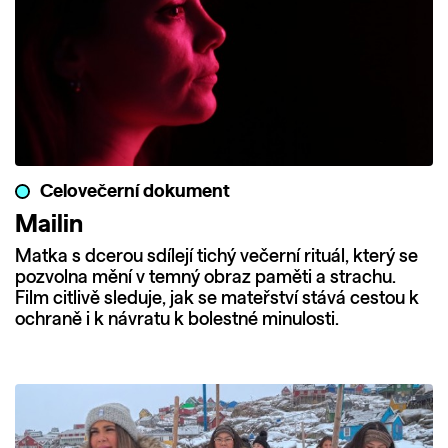
Celovečerní dokument
Mailin
Matka s dcerou sdílejí tichý večerní rituál, který se
pozvolna mění v temný obraz paměti a strachu.
Film citlivě sleduje, jak se mateřství stává cestou k
ochraně i k návratu k bolestné minulosti.