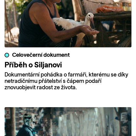
Celovečerní dokument
Příběh o Siljanovi
Dokumentární pohádka o farmáři, kterému se díky
netradičnímu přátelství s čápem podaří
znovuobjevit radost ze života.