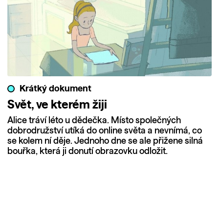
Krátký dokument
Svět, ve kterém žiji
Alice tráví léto u dědečka. Místo společných
dobrodružství utíká do online světa a nevnímá, co
se kolem ní děje. Jednoho dne se ale přižene silná
bouřka, která ji donutí obrazovku odložit.