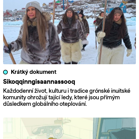
Krátký dokument
Sikoqqinngisaannassooq
Každodenní život, kulturu i tradice grónské inuitské
komunity ohrožují tající ledy, které jsou přímým
důsledkem globálního oteplování.