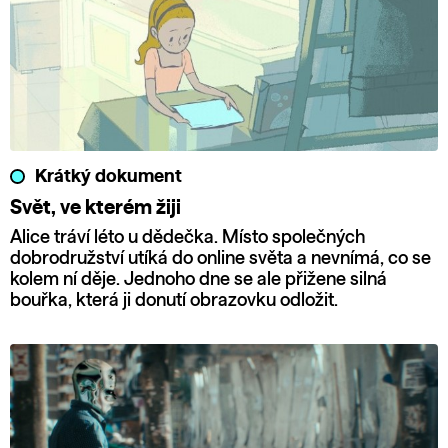
Krátký dokument
Svět, ve kterém žiji
Alice tráví léto u dědečka. Místo společných
dobrodružství utíká do online světa a nevnímá, co se
kolem ní děje. Jednoho dne se ale přižene silná
bouřka, která ji donutí obrazovku odložit.