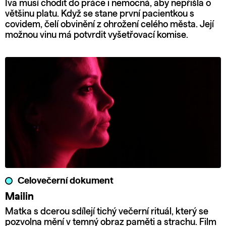
Iva musí chodit do práce i nemocná, aby nepřišla o
většinu platu. Když se stane první pacientkou s
covidem, čelí obvinění z ohrožení celého města. Její
možnou vinu má potvrdit vyšetřovací komise.
Celovečerní dokument
Mailin
Matka s dcerou sdílejí tichý večerní rituál, který se
pozvolna mění v temný obraz paměti a strachu. Film