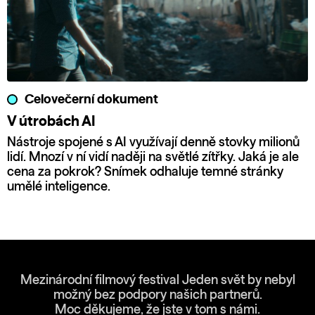
Celovečerní dokument
V útrobách AI
Nástroje spojené s AI využívají denně stovky milionů
lidí. Mnozí v ní vidí naději na světlé zítřky. Jaká je ale
cena za pokrok? Snímek odhaluje temné stránky
umělé inteligence.
Mezinárodní filmový festival Jeden svět by nebyl
možný bez podpory našich partnerů.
Moc děkujeme, že jste v tom s námi.