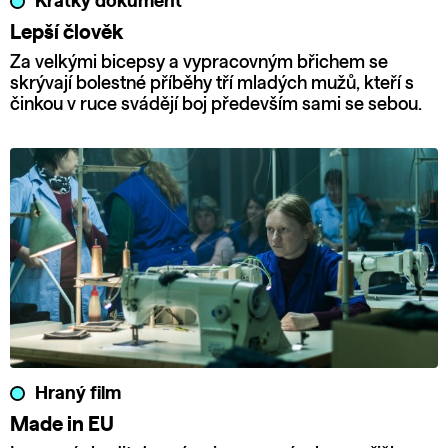
Krátký dokument
Lepší člověk
Za velkými bicepsy a vypracovným břichem se
skrývají bolestné příběhy tří mladých mužů, kteří s
činkou v ruce svádějí boj především sami se sebou.
Hraný film
Made in EU