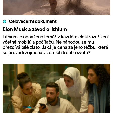
Celovečerní dokument
Elon Musk a závod o lithium
Lithium je obsaženo téměř v každém elektrozařízení
včetně mobilů a počítačů. Ne náhodou se mu
přezdívá bílé zlato. Jaká je cena za jeho těžbu, která
se provádí zejména v zemích třetího světa?