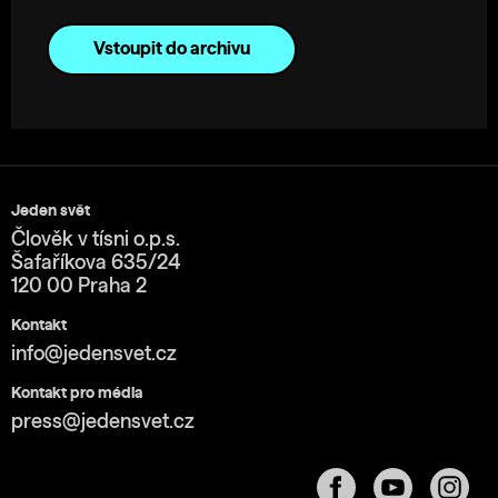
Vstoupit do archivu
Jeden svět
Člověk v tísni o.p.s.
Šafaříkova 635/24
120 00 Praha 2
Kontakt
info@jedensvet.cz
Kontakt pro média
press@jedensvet.cz