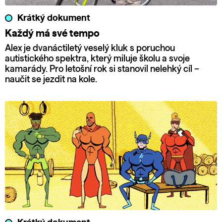
Krátký dokument
Každý má své tempo
Alex je dvanáctiletý veselý kluk s poruchou
autistického spektra, který miluje školu a svoje
kamarády. Pro letošní rok si stanovil nelehký cíl –
naučit se jezdit na kole.