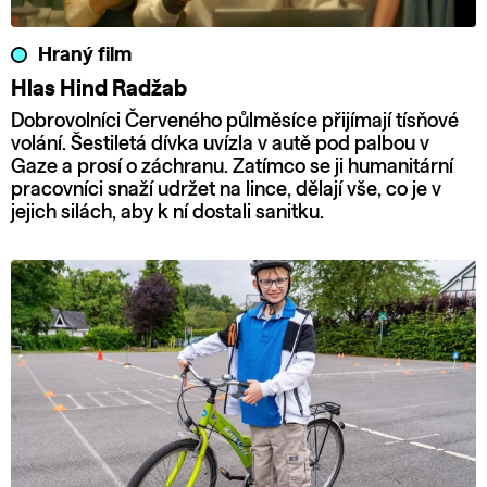
Hraný film
Hlas Hind Radžab
Dobrovolníci Červeného půlměsíce přijímají tísňové
volání. Šestiletá dívka uvízla v autě pod palbou v
Gaze a prosí o záchranu. Zatímco se ji humanitární
pracovníci snaží udržet na lince, dělají vše, co je v
jejich silách, aby k ní dostali sanitku.