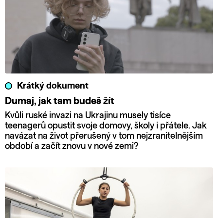
Krátký dokument
Dumaj, jak tam budeš žít
Kvůli ruské invazi na Ukrajinu musely tisíce
teenagerů opustit svoje domovy, školy i přátele. Jak
navázat na život přerušený v tom nejzranitelnějším
období a začít znovu v nové zemi?