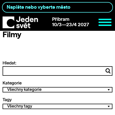
Příbram
10/3—23/4 2027
Filmy
Hledat:
Kategorie
Tagy