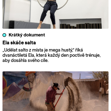
Krátký dokument
Ela skáče salta
„Udělat salto z místa je mega hustý,“ říká
dvanáctiletá Ela, která každý den poctivě trénuje,
aby dosáhla svého cíle.