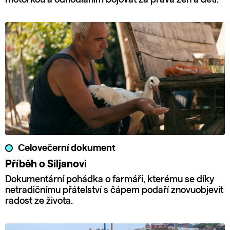
Celovečerní dokument
Příběh o Siljanovi
Dokumentární pohádka o farmáři, kterému se díky
netradičnímu přátelství s čápem podaří znovuobjevit
radost ze života.