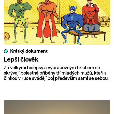
Krátký dokument
Lepší člověk
Za velkými bicepsy a vypracovným břichem se
skrývají bolestné příběhy tří mladých mužů, kteří s
činkou v ruce svádějí boj především sami se sebou.