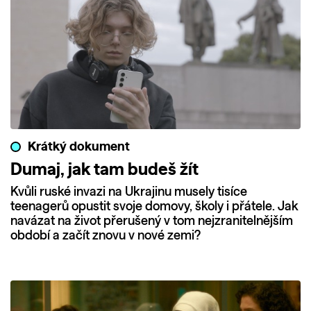
Krátký dokument
Dumaj, jak tam budeš žít
Kvůli ruské invazi na Ukrajinu musely tisíce
teenagerů opustit svoje domovy, školy i přátele. Jak
navázat na život přerušený v tom nejzranitelnějším
období a začít znovu v nové zemi?