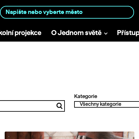
kolní projekce
O Jednom světě
Přístu
Kategorie