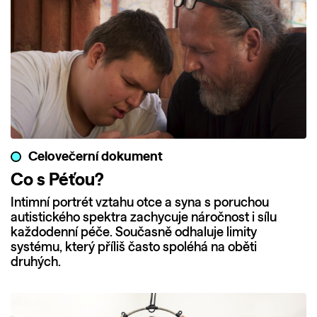
Celovečerní dokument
Co s Péťou?
Intimní portrét vztahu otce a syna s poruchou
autistického spektra zachycuje náročnost i sílu
každodenní péče. Současně odhaluje limity
systému, který příliš často spoléhá na oběti
druhých.