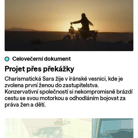
Celovečerní dokument
Projet přes překážky
Charismatická Sara žije v íránské vesnici, kde je
zvolena první ženou do zastupitelstva.
Konzervativní společností si nekompromisně brázdí
cestu se svou motorkou a odhodláním bojovat za
práva žen a dětí.