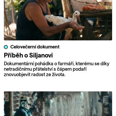
Celovečerní dokument
Příběh o Siljanovi
Dokumentární pohádka o farmáři, kterému se díky
netradičnímu přátelství s čápem podaří
znovuobjevit radost ze života.