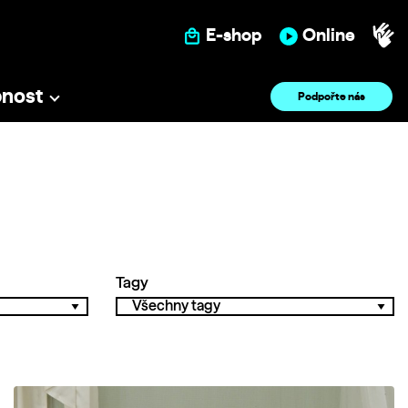
E-shop
Online
pnost
Podpořte nás
Tagy