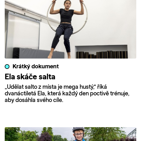
Krátký dokument
Ela skáče salta
„Udělat salto z místa je mega hustý,“ říká
dvanáctiletá Ela, která každý den poctivě trénuje,
aby dosáhla svého cíle.