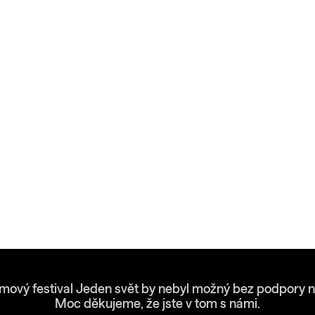
lmový festival Jeden svět by nebyl možný bez podpory n
Moc děkujeme, že jste v tom s námi.