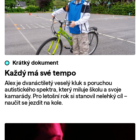
Krátký dokument
Každý má své tempo
Alex je dvanáctiletý veselý kluk s poruchou
autistického spektra, který miluje školu a svoje
kamarády. Pro letošní rok si stanovil nelehký cíl –
naučit se jezdit na kole.