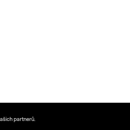
ašich partnerů.