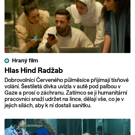
Hraný film
Hlas Hind Radžab
Dobrovolníci Červeného půlměsíce přijímají tísňové
volání. Šestiletá dívka uvízla v autě pod palbou v
Gaze a prosí o záchranu. Zatímco se ji humanitární
pracovníci snaží udržet na lince, dělají vše, co je v
jejich silách, aby k ní dostali sanitku.