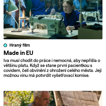
Hraný film
Made in EU
Iva musí chodit do práce i nemocná, aby nepřišla o
většinu platu. Když se stane první pacientkou s
covidem, čelí obvinění z ohrožení celého města. Její
možnou vinu má potvrdit vyšetřovací komise.