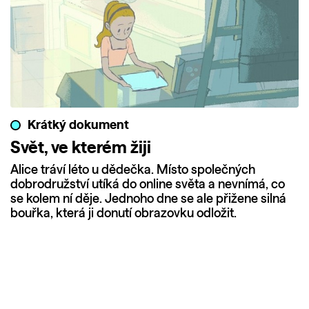
Krátký dokument
Svět, ve kterém žiji
Alice tráví léto u dědečka. Místo společných
dobrodružství utíká do online světa a nevnímá, co
se kolem ní děje. Jednoho dne se ale přižene silná
bouřka, která ji donutí obrazovku odložit.