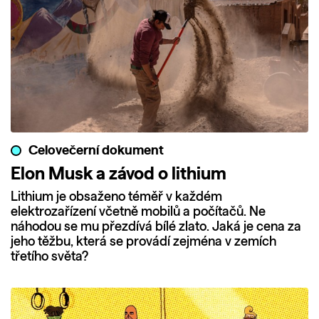
Celovečerní dokument
Elon Musk a závod o lithium
Lithium je obsaženo téměř v každém
elektrozařízení včetně mobilů a počítačů. Ne
náhodou se mu přezdívá bílé zlato. Jaká je cena za
jeho těžbu, která se provádí zejména v zemích
třetího světa?