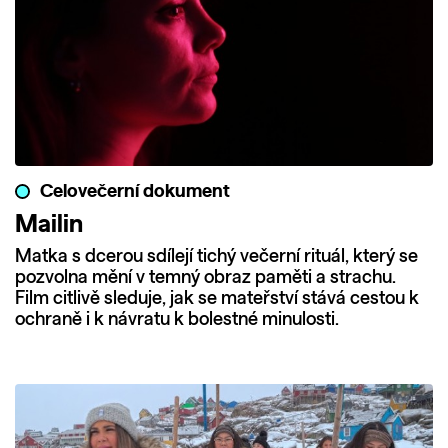
Celovečerní dokument
Mailin
Matka s dcerou sdílejí tichý večerní rituál, který se
pozvolna mění v temný obraz paměti a strachu.
Film citlivě sleduje, jak se mateřství stává cestou k
ochraně i k návratu k bolestné minulosti.