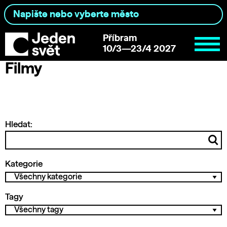
Příbram
10/3—23/4 2027
Filmy
Hledat:
Kategorie
Tagy