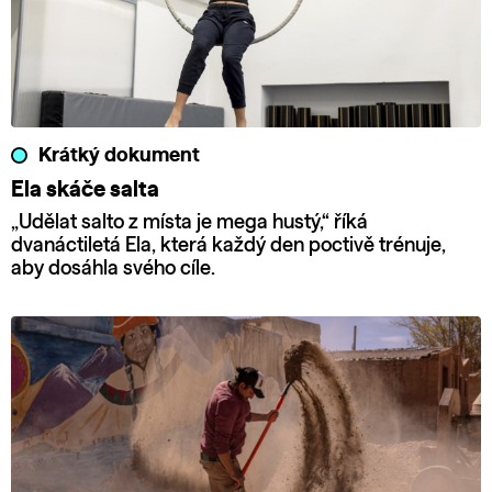
Krátký dokument
Ela skáče salta
„Udělat salto z místa je mega hustý,“ říká
dvanáctiletá Ela, která každý den poctivě trénuje,
aby dosáhla svého cíle.