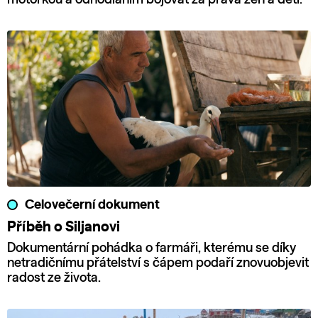
Celovečerní dokument
Příběh o Siljanovi
Dokumentární pohádka o farmáři, kterému se díky
netradičnímu přátelství s čápem podaří znovuobjevit
radost ze života.