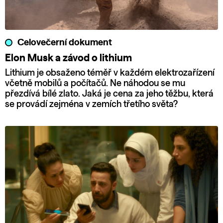
Celovečerní dokument
Elon Musk a závod o lithium
Lithium je obsaženo téměř v každém elektrozařízení
včetně mobilů a počítačů. Ne náhodou se mu
přezdívá bílé zlato. Jaká je cena za jeho těžbu, která
se provádí zejména v zemích třetího světa?