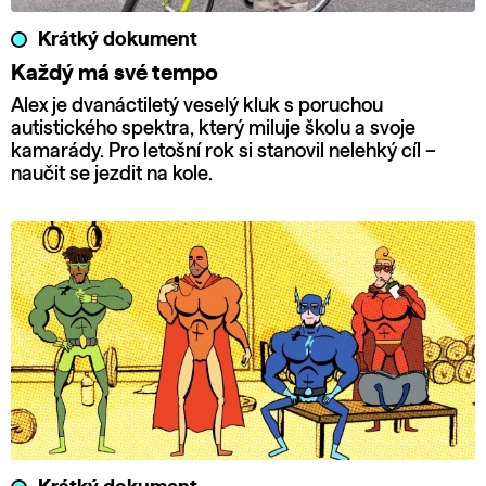
Krátký dokument
Každý má své tempo
Alex je dvanáctiletý veselý kluk s poruchou
autistického spektra, který miluje školu a svoje
kamarády. Pro letošní rok si stanovil nelehký cíl –
naučit se jezdit na kole.