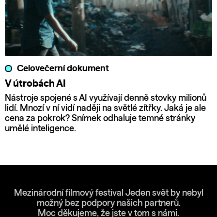
Celovečerní dokument
V útrobách AI
Nástroje spojené s AI využívají denně stovky milionů
lidí. Mnozí v ní vidí naději na světlé zítřky. Jaká je ale
cena za pokrok? Snímek odhaluje temné stránky
umělé inteligence.
Mezinárodní filmový festival Jeden svět by nebyl
možný bez podpory našich partnerů.
Moc děkujeme, že jste v tom s námi.