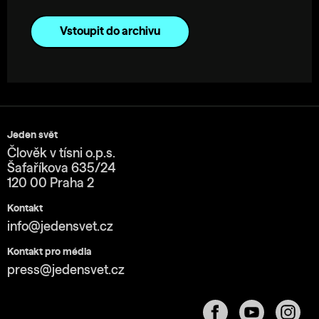
Vstoupit do archivu
Jeden svět
Člověk v tísni o.p.s.
Šafaříkova 635/24
120 00 Praha 2
Kontakt
info@jedensvet.cz
Kontakt pro média
press@jedensvet.cz