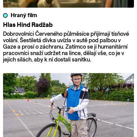
Hraný film
Hlas Hind Radžab
Dobrovolníci Červeného půlměsíce přijímají tísňové
volání. Šestiletá dívka uvízla v autě pod palbou v
Gaze a prosí o záchranu. Zatímco se ji humanitární
pracovníci snaží udržet na lince, dělají vše, co je v
jejich silách, aby k ní dostali sanitku.