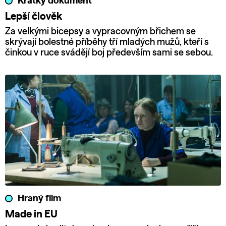
Krátký dokument
Lepší člověk
Za velkými bicepsy a vypracovným břichem se
skrývají bolestné příběhy tří mladých mužů, kteří s
činkou v ruce svádějí boj především sami se sebou.
Hraný film
Made in EU