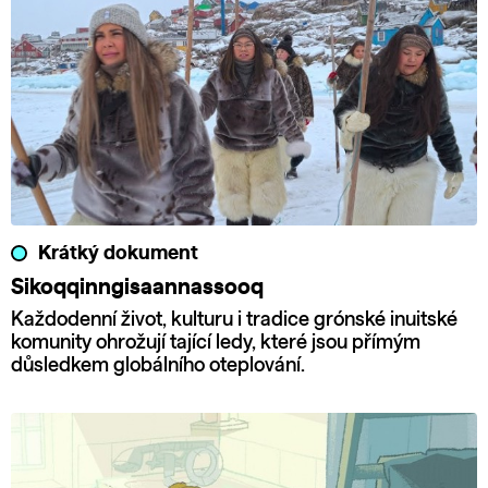
Krátký dokument
Sikoqqinngisaannassooq
Každodenní život, kulturu i tradice grónské inuitské
komunity ohrožují tající ledy, které jsou přímým
důsledkem globálního oteplování.