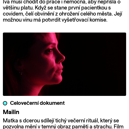
Iva musí chodit do práce i nemocná, aby nepřišla o
většinu platu. Když se stane první pacientkou s
covidem, čelí obvinění z ohrožení celého města. Její
možnou vinu má potvrdit vyšetřovací komise.
Celovečerní dokument
Mailin
Matka s dcerou sdílejí tichý večerní rituál, který se
pozvolna mění v temný obraz paměti a strachu. Film