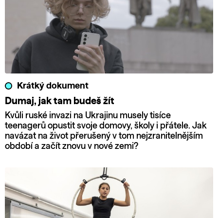
Krátký dokument
Dumaj, jak tam budeš žít
Kvůli ruské invazi na Ukrajinu musely tisíce
teenagerů opustit svoje domovy, školy i přátele. Jak
navázat na život přerušený v tom nejzranitelnějším
období a začít znovu v nové zemi?