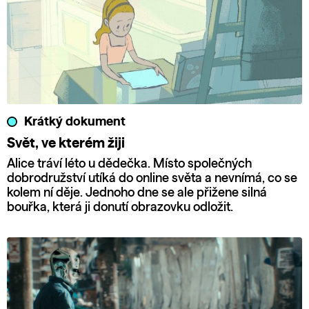
Krátký dokument
Svět, ve kterém žiji
Alice tráví léto u dědečka. Místo společných
dobrodružství utíká do online světa a nevnímá, co se
kolem ní děje. Jednoho dne se ale přižene silná
bouřka, která ji donutí obrazovku odložit.