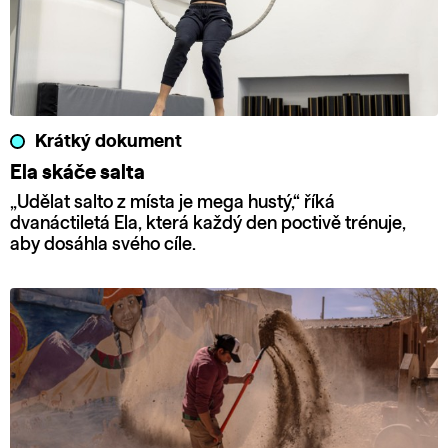
Krátký dokument
Ela skáče salta
„Udělat salto z místa je mega hustý,“ říká
dvanáctiletá Ela, která každý den poctivě trénuje,
aby dosáhla svého cíle.