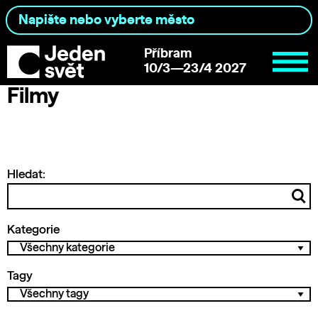
Příbram
10/3—23/4 2027
Filmy
Hledat:
Kategorie
Tagy