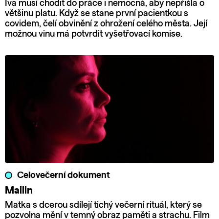
Iva musí chodit do práce i nemocná, aby nepřišla o
většinu platu. Když se stane první pacientkou s
covidem, čelí obvinění z ohrožení celého města. Její
možnou vinu má potvrdit vyšetřovací komise.
Celovečerní dokument
Mailin
Matka s dcerou sdílejí tichý večerní rituál, který se
pozvolna mění v temný obraz paměti a strachu. Film