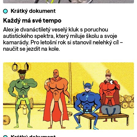
Krátký dokument
Každý má své tempo
Alex je dvanáctiletý veselý kluk s poruchou
autistického spektra, který miluje školu a svoje
kamarády. Pro letošní rok si stanovil nelehký cíl –
naučit se jezdit na kole.