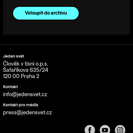
Vstoupit do archivu
Jeden svět
Člověk v tísni o.p.s.
Šafaříkova 635/24
120 00 Praha 2
Kontakt
info@jedensvet.cz
Kontakt pro média
press@jedensvet.cz