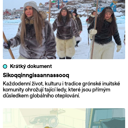
Krátký dokument
Sikoqqinngisaannassooq
Každodenní život, kulturu i tradice grónské inuitské
komunity ohrožují tající ledy, které jsou přímým
důsledkem globálního oteplování.