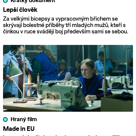
Krátký dokument
Lepší člověk
Za velkými bicepsy a vypracovným břichem se
skrývají bolestné příběhy tří mladých mužů, kteří s
činkou v ruce svádějí boj především sami se sebou.
Hraný film
Made in EU