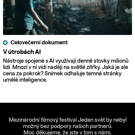
Celovečerní dokument
V útrobách AI
Nástroje spojené s AI využívají denně stovky milionů
lidí. Mnozí v ní vidí naději na světlé zítřky. Jaká je ale
cena za pokrok? Snímek odhaluje temné stránky
umělé inteligence.
Mezinárodní filmový festival Jeden svět by nebyl
možný bez podpory našich partnerů.
Moc děkujeme, že jste v tom s námi.