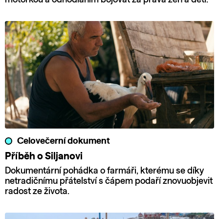
Celovečerní dokument
Příběh o Siljanovi
Dokumentární pohádka o farmáři, kterému se díky
netradičnímu přátelství s čápem podaří znovuobjevit
radost ze života.