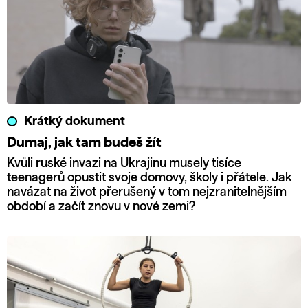
Krátký dokument
Dumaj, jak tam budeš žít
Kvůli ruské invazi na Ukrajinu musely tisíce
teenagerů opustit svoje domovy, školy i přátele. Jak
navázat na život přerušený v tom nejzranitelnějším
období a začít znovu v nové zemi?