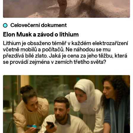
Celovečerní dokument
Elon Musk a závod o lithium
Lithium je obsaženo téměř v každém elektrozařízení
včetně mobilů a počítačů. Ne náhodou se mu
přezdívá bílé zlato. Jaká je cena za jeho těžbu, která
se provádí zejména v zemích třetího světa?