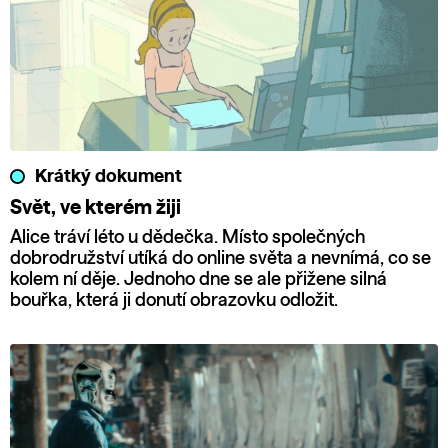
Krátký dokument
Svět, ve kterém žiji
Alice tráví léto u dědečka. Místo společných
dobrodružství utíká do online světa a nevnímá, co se
kolem ní děje. Jednoho dne se ale přižene silná
bouřka, která ji donutí obrazovku odložit.