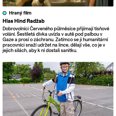
Hraný film
Hlas Hind Radžab
Dobrovolníci Červeného půlměsíce přijímají tísňové
volání. Šestiletá dívka uvízla v autě pod palbou v
Gaze a prosí o záchranu. Zatímco se ji humanitární
pracovníci snaží udržet na lince, dělají vše, co je v
jejich silách, aby k ní dostali sanitku.