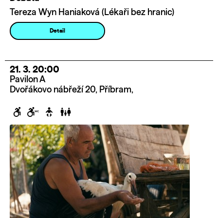
Tereza Wyn Haniaková (Lékaři bez hranic)
Detail
21. 3. 20:00
Pavilon A
Dvořákovo nábřeží 20, Příbram,