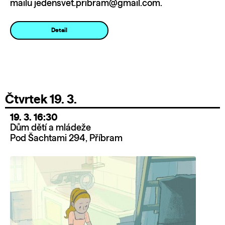
mailu jedensvet.pribram@gmail.com.
Detail
Čtvrtek 19. 3.
19. 3. 16:30
Dům dětí a mládeže
Pod Šachtami 294, Příbram