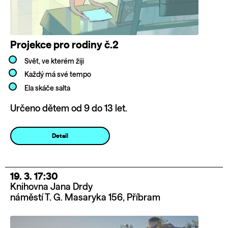
Projekce pro rodiny č.2
Svět, ve kterém žiji
Každý má své tempo
Ela skáče salta
Určeno dětem od 9 do 13 let.
Detail
19. 3. 17:30
Knihovna Jana Drdy
náměstí T. G. Masaryka 156, Příbram