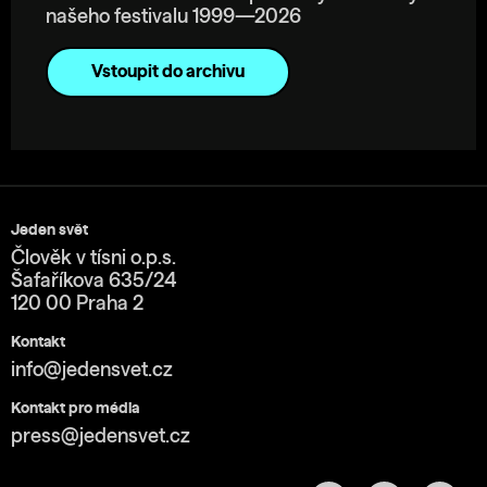
našeho festivalu 1999—2026
Vstoupit do archivu
Jeden svět
Člověk v tísni o.p.s.
Šafaříkova 635/24
120 00 Praha 2
Kontakt
info@jedensvet.cz
Kontakt pro média
press@jedensvet.cz