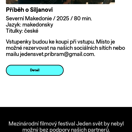
Příběh o Siljanovi
Severní Makedonie / 2025 / 80 min.
Jazyk: makedonsky
Titulky: české
Vstupenky budou ke koupi při vstupu. Místo je
možné rezervovat na našich sociálních sítích nebo
mailu jedensvet.pribram@gmail.com.
Detail
Mezinárodní filmový festival Jeden svět by nebyl
možný bez podpory našich partnerů.