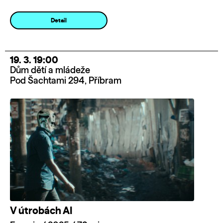
Detail
19. 3. 19:00
Dům dětí a mládeže
Pod Šachtami 294, Příbram
V útrobách AI