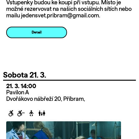
Vstupenky budou ke koupi při vstupu. Místo je
možné rezervovat na našich sociálních sítích nebo
mailu jedensvet.pribram@gmail.com.
Detail
Sobota 21. 3.
21. 3. 14:00
Pavilon A
Dvořákovo nábřeží 20, Příbram,