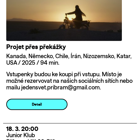
Projet přes překážky
Kanada, Německo, Chile, Írán, Nizozemsko, Katar,
USA / 2025 / 94 min.
Vstupenky budou ke koupi při vstupu. Místo je
možné rezervovat na našich sociálních sítích nebo
mailu jedensvet.pribram@gmail.com.
Detail
18. 3. 20:00
Junior Klub