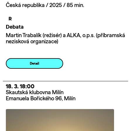
Česká republika / 2025 / 85 min.
Debata
Martin Trabalík (režisér) a ALKA, o.p.s. (příbramská
nezisková organizace)
Detail
18. 3. 18:00
Skautská klubovna Milín
Emanuela Bořického 96, Milín