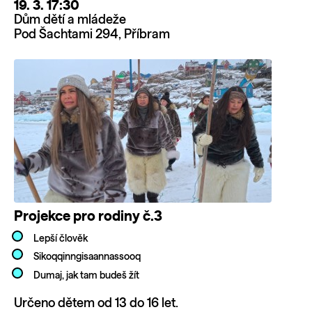
19. 3. 17:30
Dům dětí a mládeže
Pod Šachtami 294, Příbram
Projekce pro rodiny č.3
Lepší člověk
Sikoqqinngisaannassooq
Dumaj, jak tam budeš žít
Určeno dětem od 13 do 16 let.