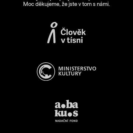
Moc děkujeme, že jste v tom s námi.