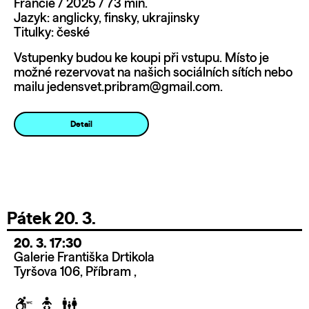
Francie / 2025 / 73 min.
Jazyk: anglicky, finsky, ukrajinsky
Titulky: české
Vstupenky budou ke koupi při vstupu. Místo je
možné rezervovat na našich sociálních sítích nebo
mailu jedensvet.pribram@gmail.com.
Detail
Pátek 20. 3.
20. 3. 17:30
Galerie Františka Drtikola
Tyršova 106, Příbram ,