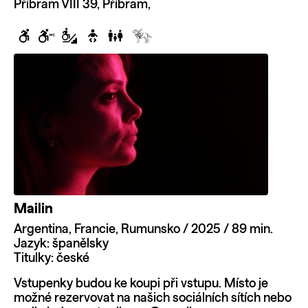
Příbram VIII 39, Příbram,
Mailin
Argentina, Francie, Rumunsko / 2025 / 89 min.
Jazyk: španělsky
Titulky: české
Vstupenky budou ke koupi při vstupu. Místo je
možné rezervovat na našich sociálních sítích nebo