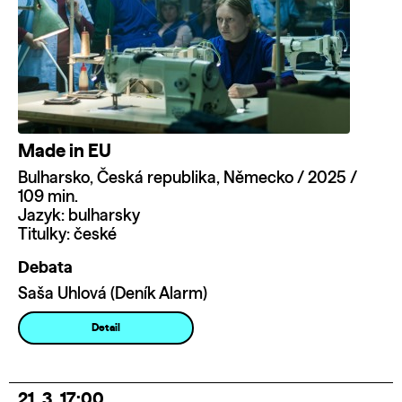
Made in EU
Bulharsko, Česká republika, Německo / 2025 /
109 min.
Jazyk: bulharsky
Titulky: české
Debata
Saša Uhlová (Deník Alarm)
Detail
21. 3. 17:00