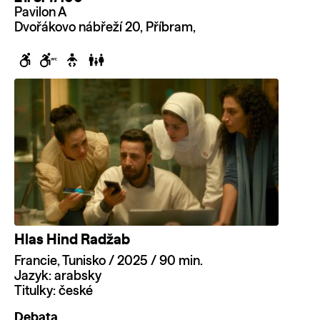
Pavilon A
Dvořákovo nábřeží 20, Příbram,
Hlas Hind Radžab
Francie, Tunisko / 2025 / 90 min.
Jazyk: arabsky
Titulky: české
Debata