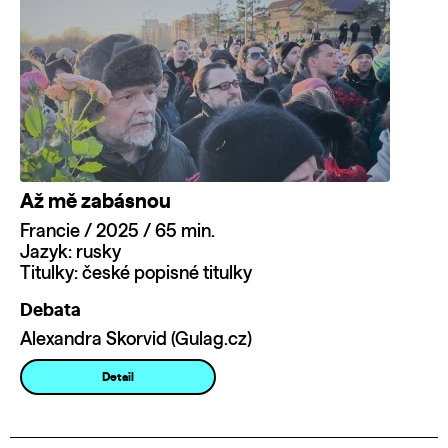
Až mě zabásnou
Francie / 2025 / 65 min.
Jazyk: rusky
Titulky: české popisné titulky
Debata
Alexandra Skorvid (Gulag.cz)
Detail