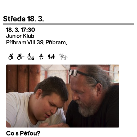
Středa 18. 3.
18. 3. 17:30
Junior Klub
Příbram VIII 39, Příbram,
Co s Péťou?