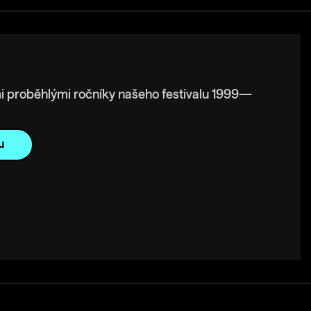
i proběhlými ročníky našeho festivalu 1999—
u