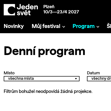
Plzeň
10/3—23/4 2027
Novinky
Můj festival
Program
Š
Denní program
Místo
Datum
Filtrům bohužel neodpovídá žádná projekce.