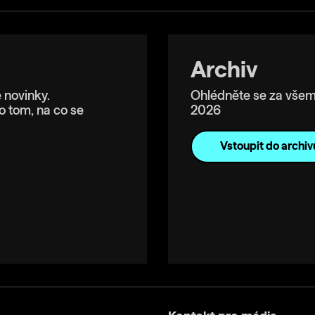
Archiv
 novinky.
Ohlédněte se za všem
o tom, na co se
2026
Vstoupit do archiv