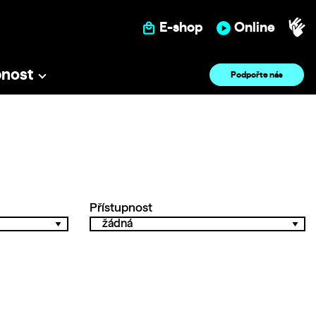
E-shop
Online
pnost
Podpořte nás
Přístupnost