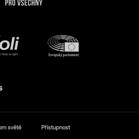
om světě
Přístupnost