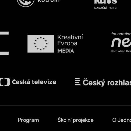
Program
Školní projekce
O Jedn