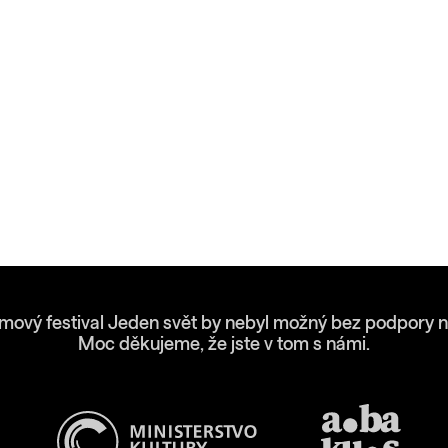
lmový festival Jeden svět by nebyl možný bez podpory n
Moc děkujeme, že jste v tom s námi.