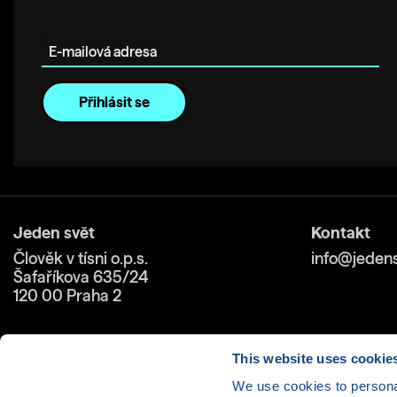
E-mailová adresa
Jeden svět
Kontakt
Člověk v tísni o.p.s.
info@jedens
Šafaříkova 635/24
120 00 Praha 2
This website uses cookie
We use cookies to personal