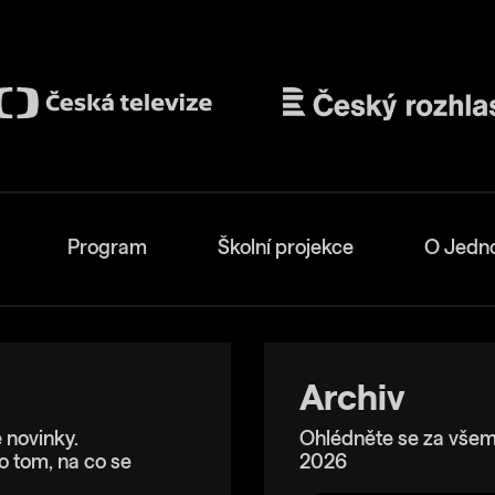
Program
Školní projekce
O Jedn
Archiv
 novinky.
Ohlédněte se za všem
o tom, na co se
2026