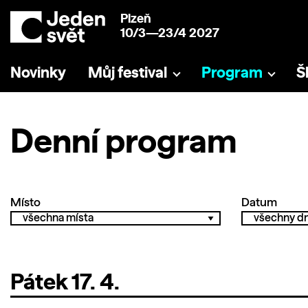
Plzeň
10/3—23/4 2027
Novinky
Můj festival
Program
Š
Denní program
Místo
Datum
Pátek 17. 4.