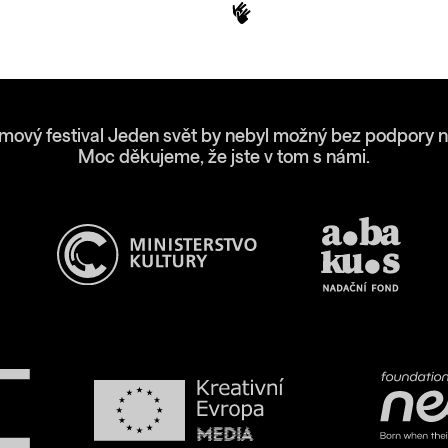
lmový festival Jeden svět by nebyl možný bez podpory n
Moc děkujeme, že jste v tom s námi.