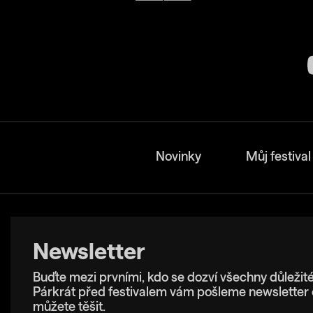
Novinky
Můj festival
Newsletter
Buďte mezi prvními, kdo se dozví všechny důležité
Párkrát před festivalem vám pošleme newsletter 
můžete těšit.