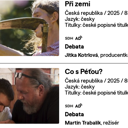
Při zemi
Česká republika / 2025 / 8
Jazyk: česky
Titulky: české popisné titul
Debata
Jitka Kotrlová
, producentk
Co s Péťou?
Česká republika / 2025 / 8
Jazyk: česky
Titulky: české popisné titul
Debata
Martin Trabalík
, režisér