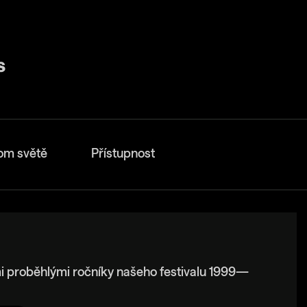
om světě
Přístupnost
i proběhlými ročníky našeho festivalu 1999—