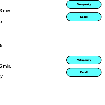
Vstupenky
3 min.
Detail
ky
a
Vstupenky
5 min.
Detail
ky