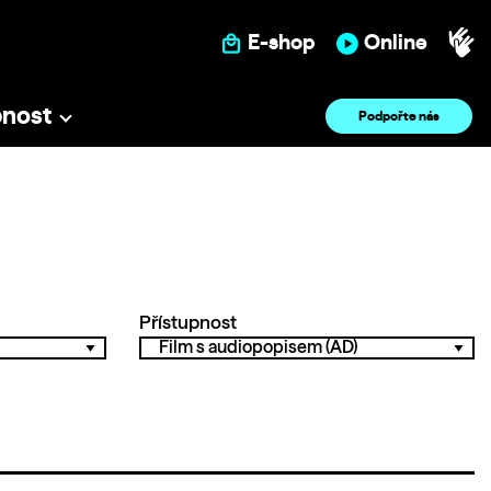
E-shop
Online
pnost
Podpořte nás
Přístupnost